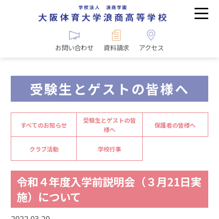
お問い合わせ
資料請求
アクセス
受験生とゲストの皆様へ
受験生とゲストの皆
すべてのお知らせ
保護者の皆様へ
様へ
クラブ活動
学校行事
令和４年度入学前説明会（３月21日実
施）について
2022.03.20