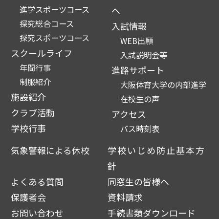
進学スポーツコース
へ
探究総合コース
入試情報
探究スポーツコース
WEB出願
スクールライフ
入試説明会等
年間行事
進路サポート
制服紹介
大阪体育大学の内部進学
施設紹介
在校生の声
クラブ活動
アクセス
学校行事
バス時刻表
気象警報による休校
学校いじめ防止基本方
針
よくある質問
同窓生の皆様へ
保護者会
資料請求
お問い合わせ
手続書類ダウンロード