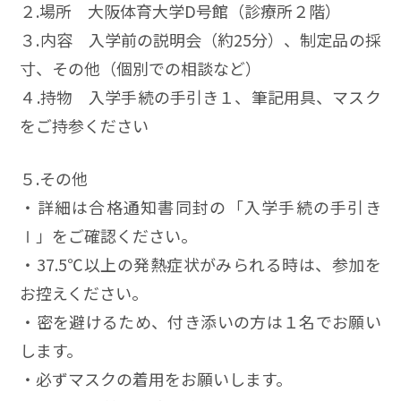
２.場所 大阪体育大学D号館（診療所２階）
３.内容 入学前の説明会（約25分）、制定品の採
寸、その他（個別での相談など）
４.持物 入学手続の手引き１、筆記用具、マスク
をご持参ください
５.その他
・詳細は合格通知書同封の「入学手続の手引き
Ⅰ」をご確認ください。
・37.5℃以上の発熱症状がみられる時は、参加を
お控えください。
・密を避けるため、付き添いの方は１名でお願い
します。
・必ずマスクの着用をお願いします。