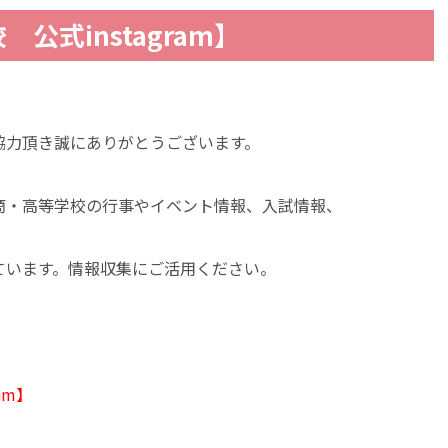
公式instagram】
協力頂き誠にありがとうございます。
商・高等学校の行事やイベント情報、入試情報、
ています。情報収集にご活用ください。
am】