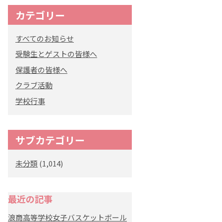
カテゴリー
すべてのお知らせ
受験生とゲストの皆様へ
保護者の皆様へ
クラブ活動
学校行事
サブカテゴリー
未分類
(1,014)
最近の記事
浪商高等学校女子バスケットボール