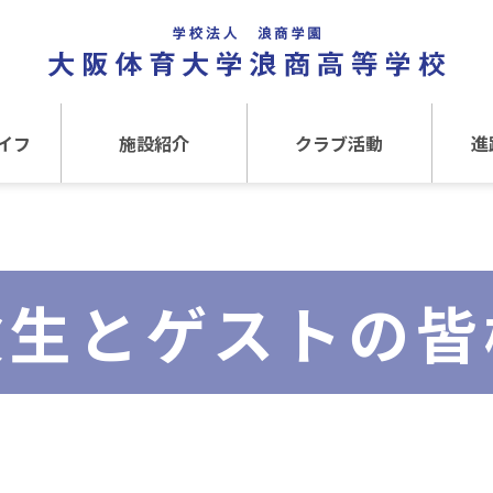
イフ
施設紹介
クラブ活動
進
事
施設紹介TOP
クラブ活動TOP
進路
介
アクセス
運動クラブ
在
験生とゲストの皆
文化クラブ
大
内部