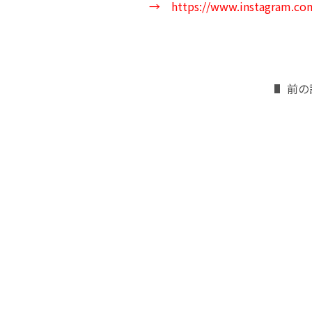
→
https://www.instagram.com
前の