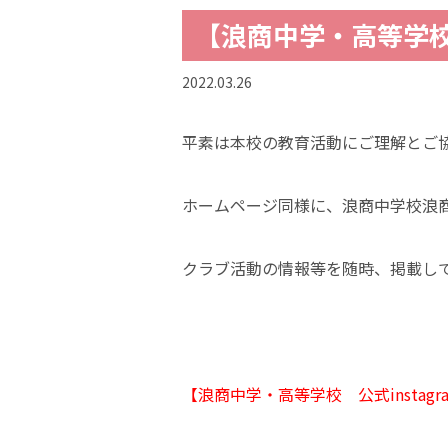
【浪商中学・高等学校 
2022.03.26
平素は本校の教育活動にご理解とご
ホームページ同様に、浪商中学校浪
クラブ活動の情報等を随時、掲載し
【
浪商中学
・高等学校 公式instagr