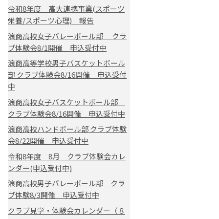
令和8年度 高大連携事業(スポーツ
栄養/スポーツ心理) 報告
浪商高校女子バレーボール部 クラ
ブ体験会8/1開催 申込受付中
浪商高等学校男子バスケットボール
部 クラブ体験会8/16開催 申込受付
中
浪商高校女子バスケットボール部
クラブ体験会8/16開催 申込受付中
浪商高校ハンドボール部 クラブ体験
会8/22開催 申込受付中
令和8年度 8月 クラブ体験会カレ
ンダー(申込受付中)
浪商高校男子バレーボール部 クラ
ブ体験8/3開催 申込受付中
クラブ見学・体験会カレンダー（８