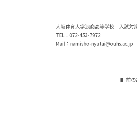
大阪体育大学浪商高等学校 入試対
TEL：072-453-7972
Mail：namisho-nyutai@ouhs.ac.jp
前の