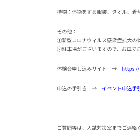
持物：体操をする服装、タオル、着
その他：
➀新型コロナウィルス感染症拡大の
➁駐車場がございますので、お車で
体験会申し込みサイト →
https:/
申込の手引き →
イベント申込手
ご質問等は、入試対策室までご連絡