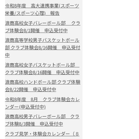
令和8年度 高大連携事業(スポーツ
栄養/スポーツ心理) 報告
浪商高校女子バレーボール部 クラ
ブ体験会8/1開催 申込受付中
浪商高等学校男子バスケットボール
部 クラブ体験会8/16開催 申込受付
中
浪商高校女子バスケットボール部
クラブ体験会8/16開催 申込受付中
浪商高校ハンドボール部 クラブ体験
会8/22開催 申込受付中
令和8年度 8月 クラブ体験会カレ
ンダー(申込受付中)
浪商高校男子バレーボール部 クラ
ブ体験8/3開催 申込受付中
クラブ見学・体験会カレンダー（８