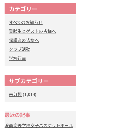
カテゴリー
すべてのお知らせ
受験生とゲストの皆様へ
保護者の皆様へ
クラブ活動
学校行事
サブカテゴリー
未分類
(1,014)
最近の記事
浪商高等学校女子バスケットボール