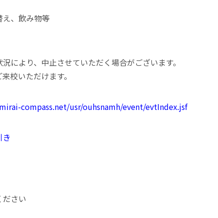
替え、飲み物等
状況により、中止させていただく場合がございます。
ご来校いただけます。
/mirai-compass.net/usr/ouhsnamh/event/evtIndex.jsf
引き
ください