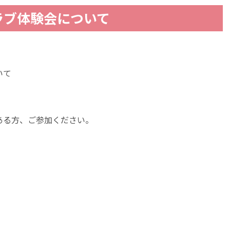
ラブ体験会について
いて
。
ある方、ご参加ください。