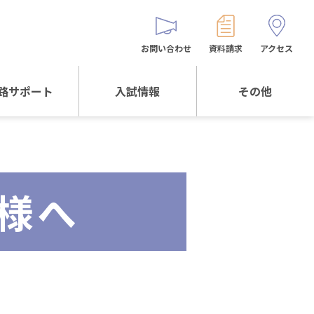
お問い合わせ
資料請求
アクセス
路サポート
入試情報
その他
サポートTOP
入試情報TOP
同窓生の皆様へ
校生からの
WEB出願
保護者会
メッセージ
様へ
入試説明会等
バス時刻表
阪体育大学
進学について
お問い合わせ
よくある質問
オリジナルキャラク
ター
「くまぺろ」