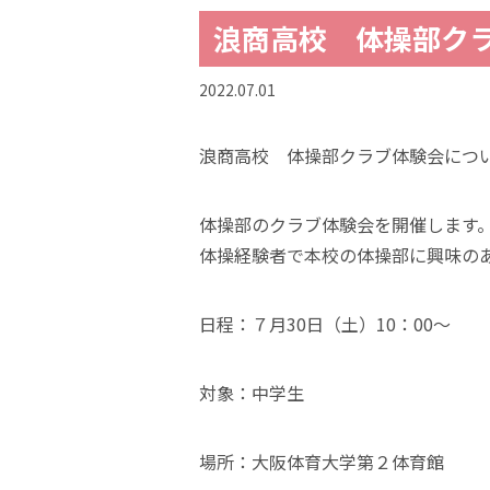
浪商高校 体操部ク
2022.07.01
浪商高校 体操部クラブ体験会につ
体操部のクラブ体験会を開催します
体操経験者で本校の体操部に興味の
日程：７月30日（土）10：00～
対象：中学生
場所：大阪体育大学第２体育館