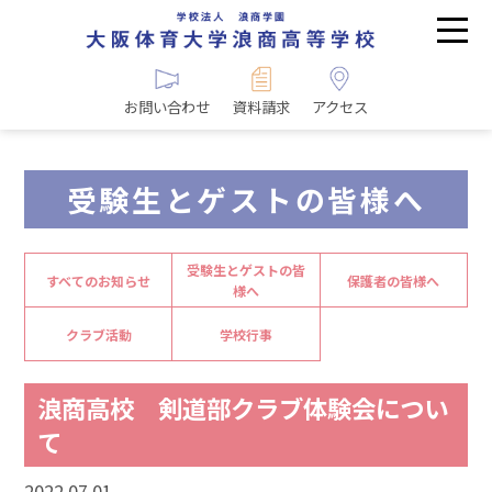
お問い合わせ
資料請求
アクセス
受験生とゲストの皆様へ
受験生とゲストの皆
すべてのお知らせ
保護者の皆様へ
様へ
クラブ活動
学校行事
浪商高校 剣道部クラブ体験会につい
て
2022.07.01