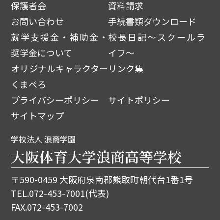
保護者会
資料請求
お問い合わせ
手続書類ダウンロード
就学支援金・補助金・
校長日記～スクールラ
奨学金について
イフ～
オリジナルキャラクター
リンク集
くまぺろ
プライバシーポリシー
サイトポリシー
サイトマップ
学校法人 浪商学園
大阪体育大学浪商高等学校
〒590-0459 大阪府泉南郡熊取町朝代台1番1号
TEL.
072-453-7001
(代表)
FAX.072-453-7002