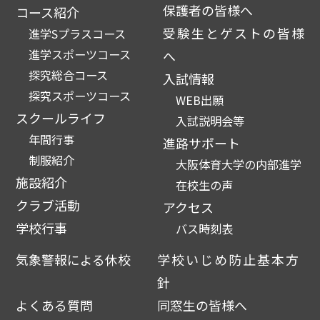
保護者の皆様へ
コース紹介
受験生とゲストの皆様
進学Sプラスコース
進学スポーツコース
へ
探究総合コース
入試情報
探究スポーツコース
WEB出願
スクールライフ
入試説明会等
年間行事
進路サポート
制服紹介
大阪体育大学の内部進学
施設紹介
在校生の声
クラブ活動
アクセス
学校行事
バス時刻表
気象警報による休校
学校いじめ防止基本方
針
よくある質問
同窓生の皆様へ