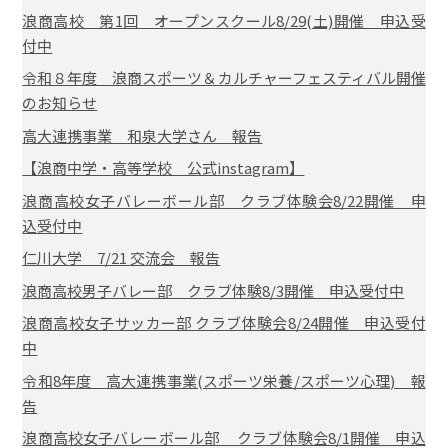
浪商高校 第1回 オープンスクール8/29(土)開催 申込受
付中
令和８年度 浪商スポーツ＆カルチャーフェスティバル開催
のお知らせ
高大連携事業 和泉大学さん 報告
【浪商中学・高等学校 公式instagram】
浪商高校女子バレーボール部 クラブ体験会8/22開催 申
込受付中
仁川大学 7/21 交流会 報告
浪商高校男子バレー部 クラブ体験8/3開催 申込受付中
浪商高校女子サッカー部 クラブ体験会8/24開催 申込受付
中
令和8年度 高大連携事業(スポーツ栄養/スポーツ心理) 報
告
浪商高校女子バレーボール部 クラブ体験会8/1開催 申込