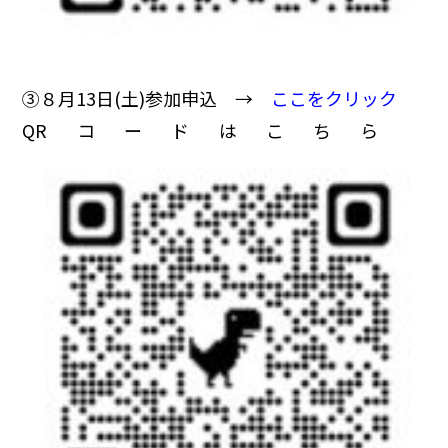
➂８月13日(土)参加申込 →
ここをクリック
QRコードはこちら