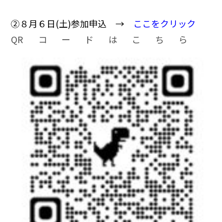
➁８月６日(土)参加申込 →
ここをクリック
QRコードはこちら