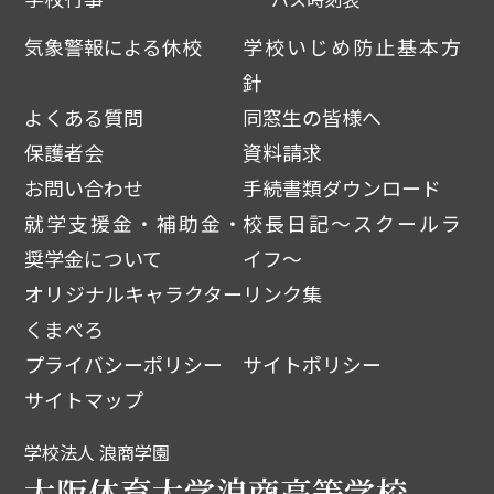
気象警報による休校
学校いじめ防止基本方
針
よくある質問
同窓生の皆様へ
保護者会
資料請求
お問い合わせ
手続書類ダウンロード
就学支援金・補助金・
校長日記～スクールラ
奨学金について
イフ～
オリジナルキャラクター
リンク集
くまぺろ
プライバシーポリシー
サイトポリシー
サイトマップ
学校法人 浪商学園
大阪体育大学浪商高等学校