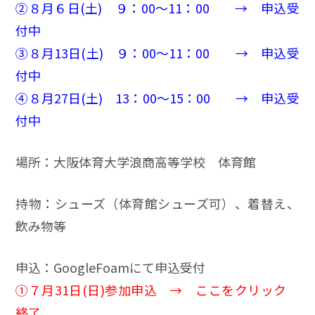
➁８月６日(土) ９：00～11：00 → 申込受
付中
➂８月13日(土) ９：00～11：00 → 申込受
付中
➃８月27日(土) 13：00～15：00 → 申込受
付中
場所：大阪体育大学浪商高等学校 体育館
持物：シューズ（体育館シューズ可）、着替え、
飲み物等
申込：GoogleFoamにて申込受付
➀７月31日(日)参加申込 →
ここをクリック
終了