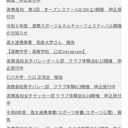
浪商高校 第1回 オープンスクール8/29(土)開催 申込受
付中
令和８年度 浪商スポーツ＆カルチャーフェスティバル開催
のお知らせ
高大連携事業 和泉大学さん 報告
【浪商中学・高等学校 公式instagram】
浪商高校女子バレーボール部 クラブ体験会8/22開催 申
込受付中
仁川大学 7/21 交流会 報告
浪商高校男子バレー部 クラブ体験8/3開催 申込受付中
浪商高校女子サッカー部 クラブ体験会8/24開催 申込受付
中
令和8年度 高大連携事業(スポーツ栄養/スポーツ心理) 報
告