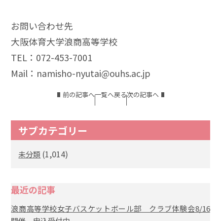
お問い合わせ先
大阪体育大学浪商高等学校
TEL：072-453-7001
Mail：namisho-nyutai@ouhs.ac.jp
前の記事へ
一覧へ戻る
次の記事へ
サブカテゴリー
(1,014)
未分類
最近の記事
浪商高等学校女子バスケットボール部 クラブ体験会8/16
開催 申込受付中