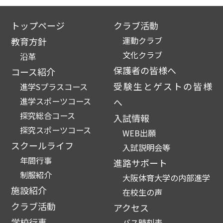
トップページ
クラブ活動
運動クラブ
教育方針
文化クラブ
沿革
保護者の皆様へ
コース紹介
受験生とゲストの皆様
進学Sプラスコース
進学スポーツコース
へ
探究総合コース
入試情報
探究スポーツコース
WEB出願
スクールライフ
入試説明会等
年間行事
進路サポート
制服紹介
大阪体育大学の内部進学
施設紹介
在校生の声
クラブ活動
アクセス
学校行事
バス時刻表