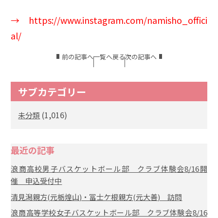
→
https://www.instagram.com/namisho_offici
al/
前の記事へ
一覧へ戻る
次の記事へ
サブカテゴリー
(1,016)
未分類
最近の記事
浪商高校男子バスケットボール部 クラブ体験会8/16開
催 申込受付中
清見潟親方(元栃煌山)・冨士ケ根親方(元大善) 訪問
浪商高等学校女子バスケットボール部 クラブ体験会8/16