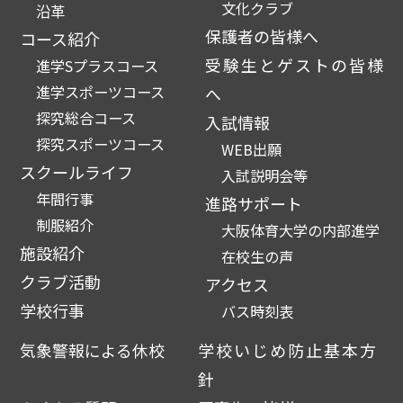
文化クラブ
沿革
保護者の皆様へ
コース紹介
受験生とゲストの皆様
進学Sプラスコース
進学スポーツコース
へ
探究総合コース
入試情報
探究スポーツコース
WEB出願
スクールライフ
入試説明会等
年間行事
進路サポート
制服紹介
大阪体育大学の内部進学
施設紹介
在校生の声
クラブ活動
アクセス
学校行事
バス時刻表
気象警報による休校
学校いじめ防止基本方
針