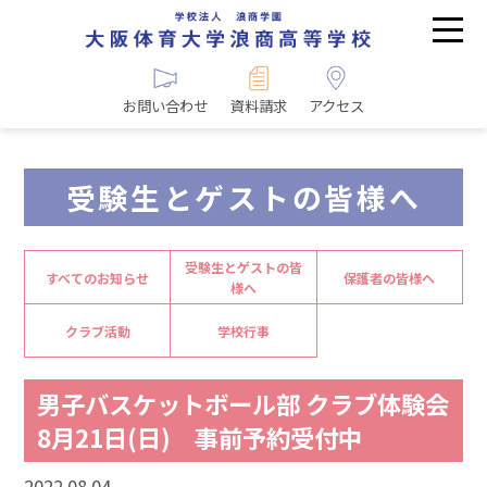
お問い合わせ
資料請求
アクセス
受験生とゲストの皆様へ
受験生とゲストの皆
すべてのお知らせ
保護者の皆様へ
様へ
クラブ活動
学校行事
男子バスケットボール部 クラブ体験会
8月21日(日) 事前予約受付中
2022.08.04