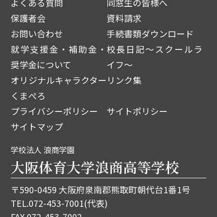
よくある質問
同窓生の皆様へ
保護者会
資料請求
お問い合わせ
手続書類ダウンロード
就学支援金・補助金・
校長日記～スクールラ
奨学金について
イフ～
オリジナルキャラクター
リンク集
くまぺろ
プライバシーポリシー
サイトポリシー
サイトマップ
学校法人 浪商学園
大阪体育大学浪商高等学校
〒590-0459 大阪府泉南郡熊取町朝代台1番1号
TEL.
072-453-7001
(代表)
FAX.072-453-7002