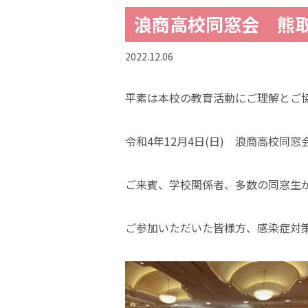
浪商高校同窓会 熊取
2022.12.06
平素は本校の教育活動にご理解とご
令和4年12月4日(日) 浪商高校同
ご来賓、学校関係者、多数の同窓生が
ご参加いただいた皆様方、感染症対