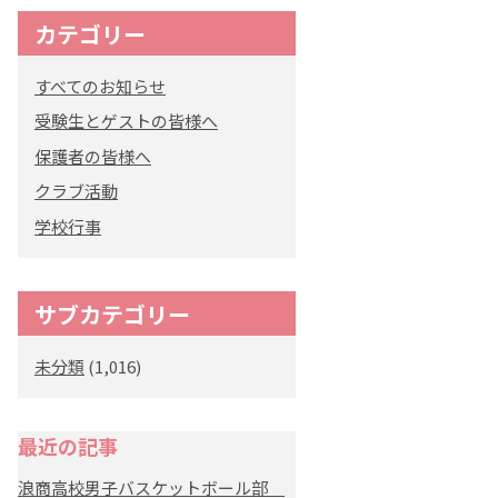
カテゴリー
すべてのお知らせ
受験生とゲストの皆様へ
保護者の皆様へ
クラブ活動
学校行事
サブカテゴリー
未分類
(1,016)
最近の記事
浪商高校男子バスケットボール部