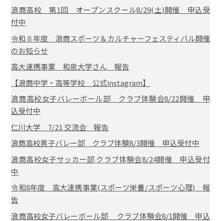
浪商高校 第1回 オープンスクール8/29(土)開催 申込受
付中
令和８年度 浪商スポーツ＆カルチャーフェスティバル開催
のお知らせ
高大連携事業 和泉大学さん 報告
【浪商中学・高等学校 公式instagram】
浪商高校女子バレーボール部 クラブ体験会8/22開催 申
込受付中
仁川大学 7/21 交流会 報告
浪商高校男子バレー部 クラブ体験8/3開催 申込受付中
浪商高校女子サッカー部 クラブ体験会8/24開催 申込受付
中
令和8年度 高大連携事業(スポーツ栄養/スポーツ心理) 報
告
浪商高校女子バレーボール部 クラブ体験会8/1開催 申込