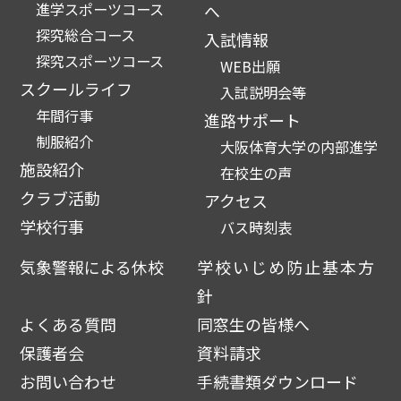
進学スポーツコース
へ
探究総合コース
入試情報
探究スポーツコース
WEB出願
スクールライフ
入試説明会等
年間行事
進路サポート
制服紹介
大阪体育大学の内部進学
施設紹介
在校生の声
クラブ活動
アクセス
学校行事
バス時刻表
気象警報による休校
学校いじめ防止基本方
針
よくある質問
同窓生の皆様へ
保護者会
資料請求
お問い合わせ
手続書類ダウンロード