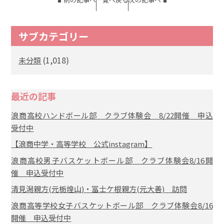
サブカテゴリー
(1,018)
未分類
最近の記事
浪商高校ハンドボール部 クラブ体験会 8/22開催 申込
受付中
【浪商中学・高等学校 公式instagram】
浪商高校男子バスケットボール部 クラブ体験会8/16開
催 申込受付中
清見潟親方(元栃煌山)・冨士ケ根親方(元大善) 訪問
浪商高等学校女子バスケットボール部 クラブ体験会8/16
開催 申込受付中