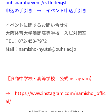
ouhsnamh/event/evtIndex.jsf
申込の手引き →
イベント申込手引き
イベントに関するお問い合せ先
大阪体育大学浪商高等学校 入試対策室
TEL：072-453-7972
Mail：
namisho-nyutai@ouhs.ac.jp
【浪商中学校・高等学校 公式instagram】
→
https://www.instagram.com/namisho_offici
al/
前の記事へ
一覧へ戻る
次の記事へ