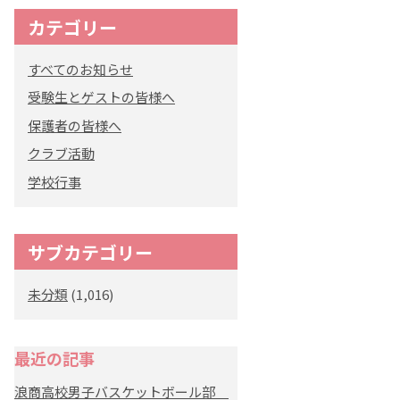
カテゴリー
すべてのお知らせ
受験生とゲストの皆様へ
保護者の皆様へ
クラブ活動
学校行事
サブカテゴリー
未分類
(1,016)
最近の記事
浪商高校男子バスケットボール部