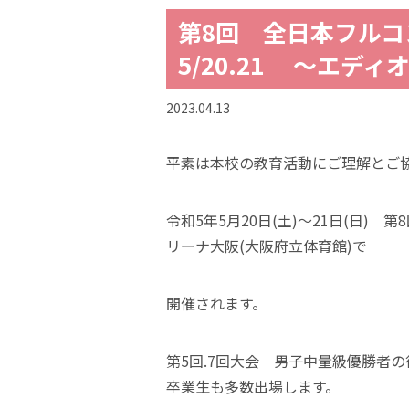
第8回 全日本フル
5/20.21 ～エデ
2023.04.13
平素は本校の教育活動にご理解とご
令和5年5月20日(土)～21日(日
リーナ大阪(大阪府立体育館)で
開催されます。
第5回.7回大会 男子中量級優勝者の
卒業生も多数出場します。