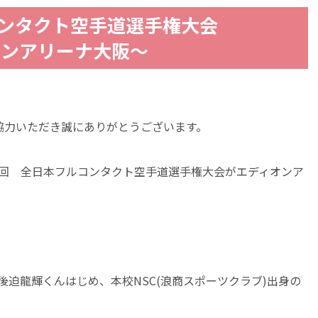
コンタクト空手道選手権大会
ィオンアリーナ大阪～
協力いただき誠にありがとうございます。
) 第8回 全日本フルコンタクト空手道選手権大会がエディオンア
後迫龍輝くんはじめ、本校NSC(浪商スポーツクラブ)出身の