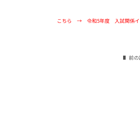
こちら →
令和5年度 入試関係
前の