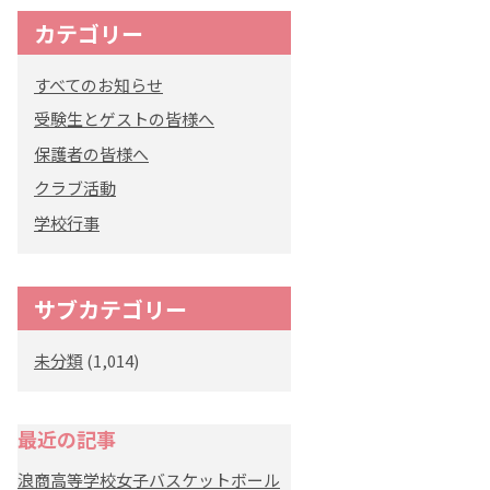
カテゴリー
すべてのお知らせ
受験生とゲストの皆様へ
保護者の皆様へ
クラブ活動
学校行事
サブカテゴリー
未分類
(1,014)
最近の記事
浪商高等学校女子バスケットボール