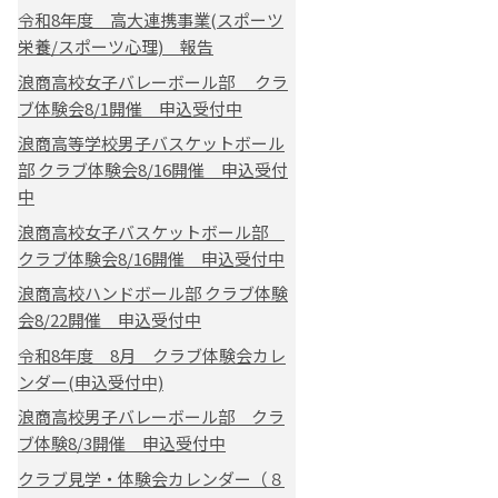
令和8年度 高大連携事業(スポーツ
栄養/スポーツ心理) 報告
浪商高校女子バレーボール部 クラ
ブ体験会8/1開催 申込受付中
浪商高等学校男子バスケットボール
部 クラブ体験会8/16開催 申込受付
中
浪商高校女子バスケットボール部
クラブ体験会8/16開催 申込受付中
浪商高校ハンドボール部 クラブ体験
会8/22開催 申込受付中
令和8年度 8月 クラブ体験会カレ
ンダー(申込受付中)
浪商高校男子バレーボール部 クラ
ブ体験8/3開催 申込受付中
クラブ見学・体験会カレンダー（８