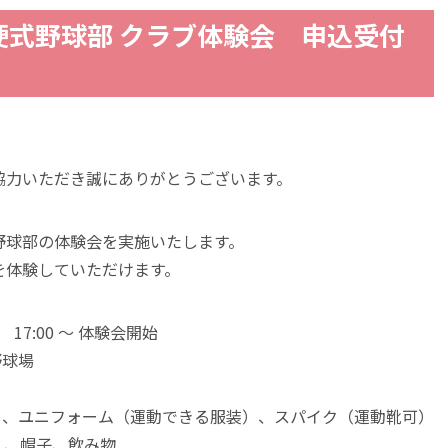
子硬式野球部 クラブ体験会 申込受付
協力いただき誠にありがとうございます。
野球部の体験会を実施いたします。
を体験していただけます。
 17:00 ～ 体験会開始
野球場
方）、ユニフォーム（運動できる服装）、スパイク（運動靴可）
）、帽子、飲み物