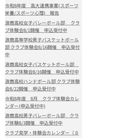
令和8年度 高大連携事業(スポーツ
栄養/スポーツ心理) 報告
浪商高校女子バレーボール部 クラ
ブ体験会8/1開催 申込受付中
浪商高等学校男子バスケットボール
部 クラブ体験会8/16開催 申込受付
中
浪商高校女子バスケットボール部
クラブ体験会8/16開催 申込受付中
浪商高校ハンドボール部 クラブ体験
会8/22開催 申込受付中
令和8年度 8月 クラブ体験会カレ
ンダー(申込受付中)
浪商高校男子バレーボール部 クラ
ブ体験8/3開催 申込受付中
クラブ見学・体験会カレンダー（８