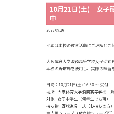
10月21日(土) 女
中
2023.09.28
平素は本校の教育活動にご理解とご
大阪体育大学浪商高等学校女子硬式
本校の野球場を使用し、実際の練習
日時：10月21日(土) 16:30 ～ 受付
場所 : 大阪体育大学浪商高等学校 
対象 : 女子中学生（何年生でも可）
持ち物 : 野球道具一式（お持ちの
室内用シューズ（体育館シューズ可