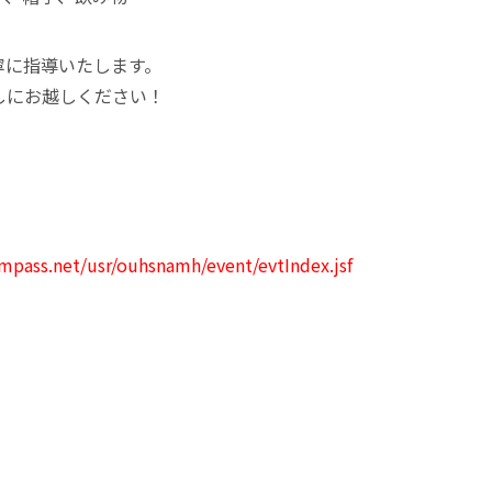
寧に指導いたします。
しにお越しください！
ompass.net/usr/ouhsnamh/event/evtIndex.jsf