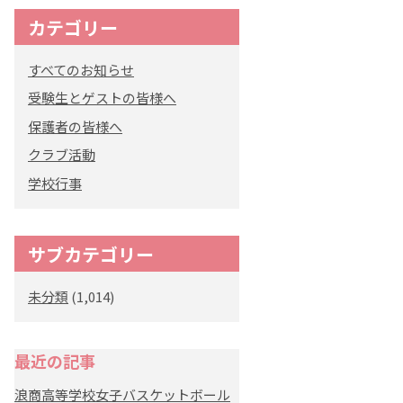
カテゴリー
すべてのお知らせ
受験生とゲストの皆様へ
保護者の皆様へ
クラブ活動
学校行事
サブカテゴリー
未分類
(1,014)
最近の記事
浪商高等学校女子バスケットボール