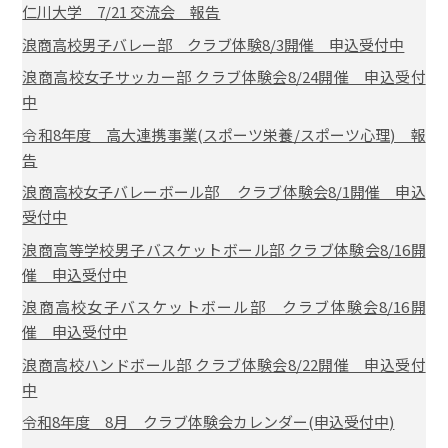
仁川大学 7/21 交流会 報告
浪商高校男子バレー部 クラブ体験8/3開催 申込受付中
浪商高校女子サッカー部 クラブ体験会8/24開催 申込受付
中
令和8年度 高大連携事業(スポーツ栄養/スポーツ心理) 報
告
浪商高校女子バレーボール部 クラブ体験会8/1開催 申込
受付中
浪商高等学校男子バスケットボール部 クラブ体験会8/16開
催 申込受付中
浪商高校女子バスケットボール部 クラブ体験会8/16開
催 申込受付中
浪商高校ハンドボール部 クラブ体験会8/22開催 申込受付
中
令和8年度 8月 クラブ体験会カレンダー(申込受付中)