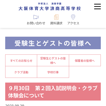
お問い合わせ
資料請求
アクセス
受験生とゲストの皆様へ
受験生とゲストの皆
すべてのお知らせ
保護者の皆様へ
様へ
クラブ活動
学校行事
９月30日 第２回入試説明会・クラブ
体験会について
2023.09.29