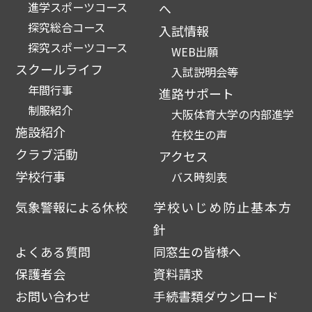
進学スポーツコース
へ
探究総合コース
入試情報
探究スポーツコース
WEB出願
スクールライフ
入試説明会等
年間行事
進路サポート
制服紹介
大阪体育大学の内部進学
施設紹介
在校生の声
クラブ活動
アクセス
学校行事
バス時刻表
気象警報による休校
学校いじめ防止基本方
針
よくある質問
同窓生の皆様へ
保護者会
資料請求
お問い合わせ
手続書類ダウンロード