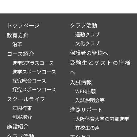
トップページ
クラブ活動
運動クラブ
教育方針
文化クラブ
沿革
保護者の皆様へ
コース紹介
受験生とゲストの皆様
進学Sプラスコース
進学スポーツコース
へ
探究総合コース
入試情報
探究スポーツコース
WEB出願
スクールライフ
入試説明会等
年間行事
進路サポート
制服紹介
大阪体育大学の内部進学
施設紹介
在校生の声
クラブ活動