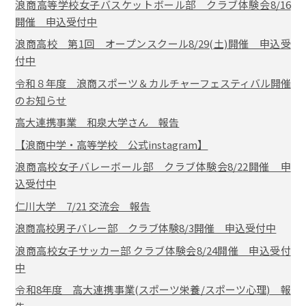
浪商高等学校女子バスケットボール部 クラブ体験会8/16
開催 申込受付中
浪商高校 第1回 オープンスクール8/29(土)開催 申込受
付中
令和８年度 浪商スポーツ＆カルチャーフェスティバル開催
のお知らせ
高大連携事業 和泉大学さん 報告
【浪商中学・高等学校 公式instagram】
浪商高校女子バレーボール部 クラブ体験会8/22開催 申
込受付中
仁川大学 7/21 交流会 報告
浪商高校男子バレー部 クラブ体験8/3開催 申込受付中
浪商高校女子サッカー部 クラブ体験会8/24開催 申込受付
中
令和8年度 高大連携事業(スポーツ栄養/スポーツ心理) 報