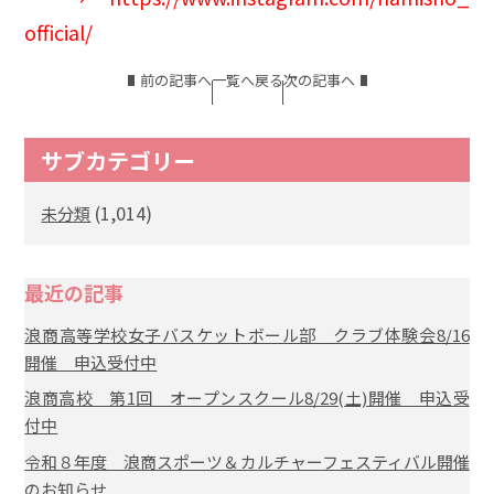
official/
前の記事へ
一覧へ戻る
次の記事へ
サブカテゴリー
(1,014)
未分類
最近の記事
浪商高等学校女子バスケットボール部 クラブ体験会8/16
開催 申込受付中
浪商高校 第1回 オープンスクール8/29(土)開催 申込受
付中
令和８年度 浪商スポーツ＆カルチャーフェスティバル開催
のお知らせ