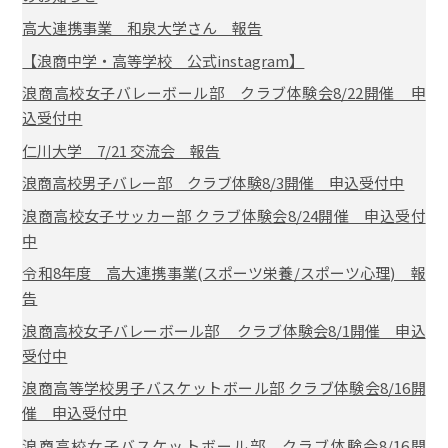
高大連携事業 和泉大学さん 報告
【浪商中学・高等学校 公式instagram】
浪商高校女子バレーボール部 クラブ体験会8/22開催 申
込受付中
仁川大学 7/21 交流会 報告
浪商高校男子バレー部 クラブ体験8/3開催 申込受付中
浪商高校女子サッカー部 クラブ体験会8/24開催 申込受付
中
令和8年度 高大連携事業(スポーツ栄養/スポーツ心理) 報
告
浪商高校女子バレーボール部 クラブ体験会8/1開催 申込
受付中
浪商高等学校男子バスケットボール部 クラブ体験会8/16開
催 申込受付中
浪商高校女子バスケットボール部 クラブ体験会8/16開