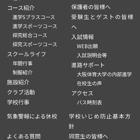
保護者の皆様へ
コース紹介
受験生とゲストの皆様
進学Sプラスコース
進学スポーツコース
へ
探究総合コース
入試情報
探究スポーツコース
WEB出願
スクールライフ
入試説明会等
年間行事
進路サポート
制服紹介
大阪体育大学の内部進学
施設紹介
在校生の声
クラブ活動
アクセス
学校行事
バス時刻表
気象警報による休校
学校いじめ防止基本方
針
よくある質問
同窓生の皆様へ