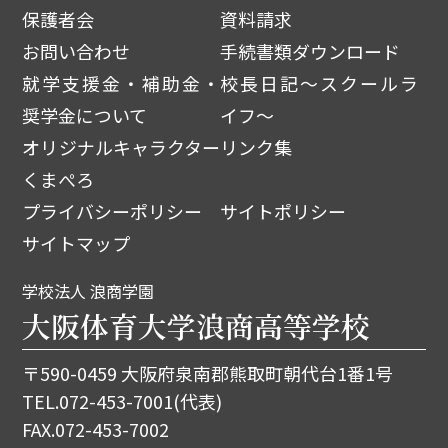
保護者会
資料請求
お問い合わせ
手続書類ダウンロード
就学支援金・補助金・
校長日記～スクールラ
奨学金について
イフ～
オリジナルキャラクター
リンク集
くまぺろ
プライバシーポリシー
サイトポリシー
サイトマップ
学校法人 浪商学園
大阪体育大学浪商高等学校
〒590-0459 大阪府泉南郡熊取町朝代台1番1号
TEL.
072-453-7001
(代表)
FAX.072-453-7002