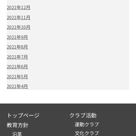
2021年12月
2021年11月
2021年10月
2021年9月
2021年8月
2021年7月
2021年6月
2021年5月
2021年4月
トップページ
クラブ活動
運動クラブ
教育方針
文化クラブ
沿革