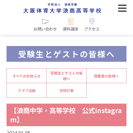
お問い合わせ
資料請求
アクセス
受験生とゲストの皆様へ
受験生とゲストの皆
すべてのお知らせ
保護者の皆様へ
様へ
クラブ活動
学校行事
【浪商中学・高等学校 公式instagra
m】
2024.01.05