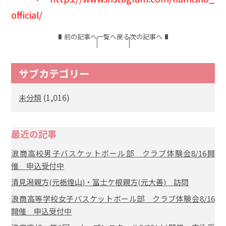
official/
前の記事へ
一覧へ戻る
次の記事へ
サブカテゴリー
(1,016)
未分類
最近の記事
浪商高校男子バスケットボール部 クラブ体験会8/16開
催 申込受付中
清見潟親方(元栃煌山)・冨士ケ根親方(元大善) 訪問
浪商高等学校女子バスケットボール部 クラブ体験会8/16
開催 申込受付中