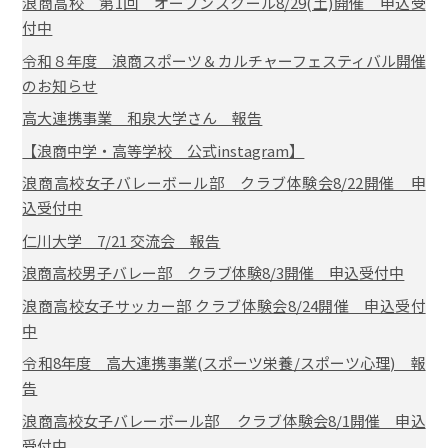
浪商高校 第1回 オープンスクール8/29(土)開催 申込受
付中
令和８年度 浪商スポーツ＆カルチャーフェスティバル開催
のお知らせ
高大連携事業 和泉大学さん 報告
【浪商中学・高等学校 公式instagram】
浪商高校女子バレーボール部 クラブ体験会8/22開催 申
込受付中
仁川大学 7/21 交流会 報告
浪商高校男子バレー部 クラブ体験8/3開催 申込受付中
浪商高校女子サッカー部 クラブ体験会8/24開催 申込受付
中
令和8年度 高大連携事業(スポーツ栄養/スポーツ心理) 報
告
浪商高校女子バレーボール部 クラブ体験会8/1開催 申込
受付中