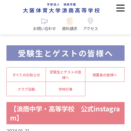
お問い合わせ
資料請求
アクセス
受験生とゲストの皆様へ
受験生とゲストの皆
すべてのお知らせ
保護者の皆様へ
様へ
クラブ活動
学校行事
【浪商中学・高等学校 公式instagra
m】
2024.01.21