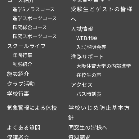
受験生とゲストの皆様
進学Sプラスコース
進学スポーツコース
へ
探究総合コース
入試情報
探究スポーツコース
WEB出願
スクールライフ
入試説明会等
年間行事
進路サポート
制服紹介
大阪体育大学の内部進学
施設紹介
在校生の声
クラブ活動
アクセス
学校行事
バス時刻表
気象警報による休校
学校いじめ防止基本方
針
よくある質問
同窓生の皆様へ
保護者会
資料請求