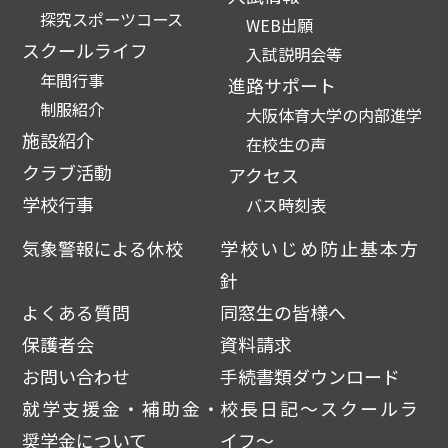
探究スポーツコース
WEB出願
スクールライフ
入試説明会等
年間行事
進路サポート
制服紹介
大阪体育大学の内部進学
施設紹介
在校生の声
クラブ活動
アクセス
学校行事
バス時刻表
気象警報による休校
学校いじめ防止基本方
針
よくある質問
同窓生の皆様へ
保護者会
資料請求
お問い合わせ
手続書類ダウンロード
就学支援金・補助金・
校長日記～スクールラ
奨学金について
イフ～