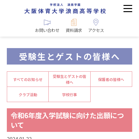
お問い合わせ
資料請求
アクセス
受験生とゲストの皆様へ
受験生とゲストの皆
すべてのお知らせ
保護者の皆様へ
様へ
クラブ活動
学校行事
令和6年度入学試験に向けた出願につ
いて
2024.01.22