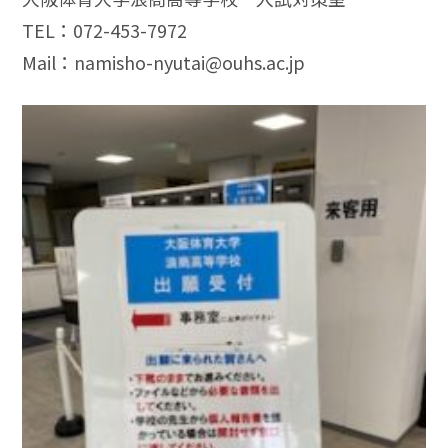
TEL：072-453-7972
Mail：namisho-nyutai@ouhs.ac.jp