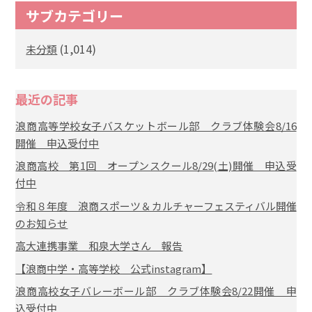
サブカテゴリー
(1,014)
未分類
最近の記事
浪商高等学校女子バスケットボール部 クラブ体験会8/16
開催 申込受付中
浪商高校 第1回 オープンスクール8/29(土)開催 申込受
付中
令和８年度 浪商スポーツ＆カルチャーフェスティバル開催
のお知らせ
高大連携事業 和泉大学さん 報告
【浪商中学・高等学校 公式instagram】
浪商高校女子バレーボール部 クラブ体験会8/22開催 申
込受付中