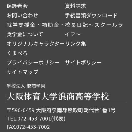
保護者会
資料請求
お問い合わせ
手続書類ダウンロード
就学支援金・補助金・
校長日記～スクールラ
奨学金について
イフ～
オリジナルキャラクター
リンク集
くまぺろ
プライバシーポリシー
サイトポリシー
サイトマップ
学校法人 浪商学園
大阪体育大学浪商高等学校
〒590-0459 大阪府泉南郡熊取町朝代台1番1号
TEL.
072-453-7001
(代表)
FAX.072-453-7002