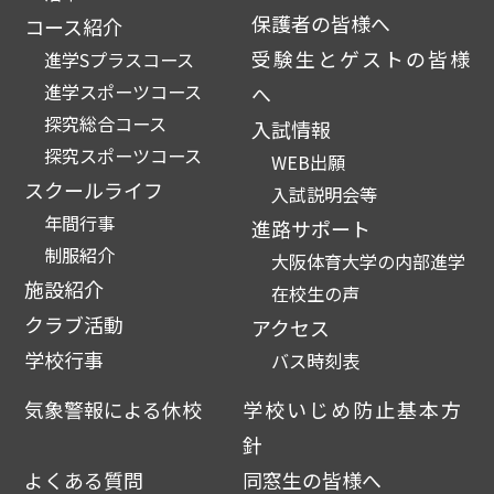
保護者の皆様へ
コース紹介
受験生とゲストの皆様
進学Sプラスコース
進学スポーツコース
へ
探究総合コース
入試情報
探究スポーツコース
WEB出願
スクールライフ
入試説明会等
年間行事
進路サポート
制服紹介
大阪体育大学の内部進学
施設紹介
在校生の声
クラブ活動
アクセス
学校行事
バス時刻表
気象警報による休校
学校いじめ防止基本方
針
よくある質問
同窓生の皆様へ