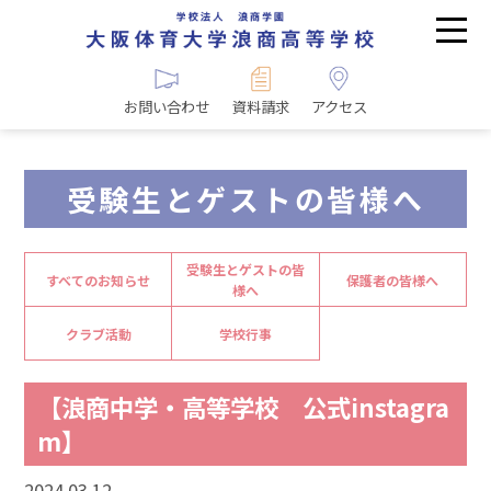
お問い合わせ
資料請求
アクセス
受験生とゲストの皆様へ
受験生とゲストの皆
すべてのお知らせ
保護者の皆様へ
様へ
クラブ活動
学校行事
【浪商中学・高等学校 公式instagra
m】
2024.03.12