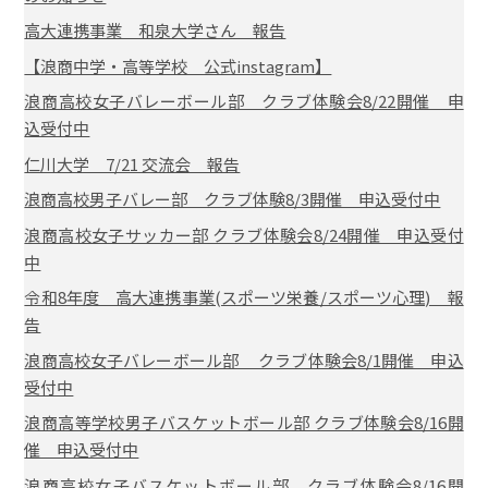
高大連携事業 和泉大学さん 報告
【浪商中学・高等学校 公式instagram】
浪商高校女子バレーボール部 クラブ体験会8/22開催 申
込受付中
仁川大学 7/21 交流会 報告
浪商高校男子バレー部 クラブ体験8/3開催 申込受付中
浪商高校女子サッカー部 クラブ体験会8/24開催 申込受付
中
令和8年度 高大連携事業(スポーツ栄養/スポーツ心理) 報
告
浪商高校女子バレーボール部 クラブ体験会8/1開催 申込
受付中
浪商高等学校男子バスケットボール部 クラブ体験会8/16開
催 申込受付中
浪商高校女子バスケットボール部 クラブ体験会8/16開