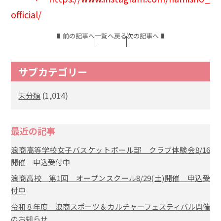
official/
前の記事へ
一覧へ戻る
次の記事へ
サブカテゴリー
(1,014)
未分類
最近の記事
浪商高等学校女子バスケットボール部 クラブ体験会8/16
開催 申込受付中
浪商高校 第1回 オープンスクール8/29(土)開催 申込受
付中
令和８年度 浪商スポーツ＆カルチャーフェスティバル開催
のお知らせ