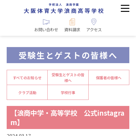
お問い合わせ
資料請求
アクセス
受験生とゲストの皆様へ
受験生とゲストの皆
すべてのお知らせ
保護者の皆様へ
様へ
クラブ活動
学校行事
【浪商中学・高等学校 公式instagra
m】
2024.03.17