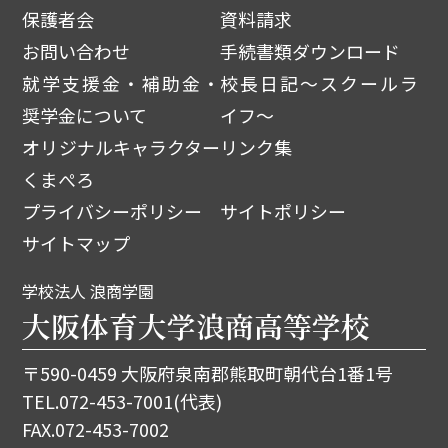
保護者会
資料請求
お問い合わせ
手続書類ダウンロード
就学支援金・補助金・
校長日記～スクールラ
奨学金について
イフ～
オリジナルキャラクター
リンク集
くまぺろ
プライバシーポリシー
サイトポリシー
サイトマップ
学校法人 浪商学園
大阪体育大学浪商高等学校
〒590-0459 大阪府泉南郡熊取町朝代台1番1号
TEL.
072-453-7001
(代表)
FAX.072-453-7002