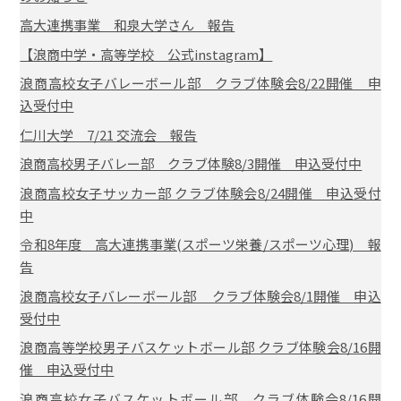
高大連携事業 和泉大学さん 報告
【浪商中学・高等学校 公式instagram】
浪商高校女子バレーボール部 クラブ体験会8/22開催 申
込受付中
仁川大学 7/21 交流会 報告
浪商高校男子バレー部 クラブ体験8/3開催 申込受付中
浪商高校女子サッカー部 クラブ体験会8/24開催 申込受付
中
令和8年度 高大連携事業(スポーツ栄養/スポーツ心理) 報
告
浪商高校女子バレーボール部 クラブ体験会8/1開催 申込
受付中
浪商高等学校男子バスケットボール部 クラブ体験会8/16開
催 申込受付中
浪商高校女子バスケットボール部 クラブ体験会8/16開