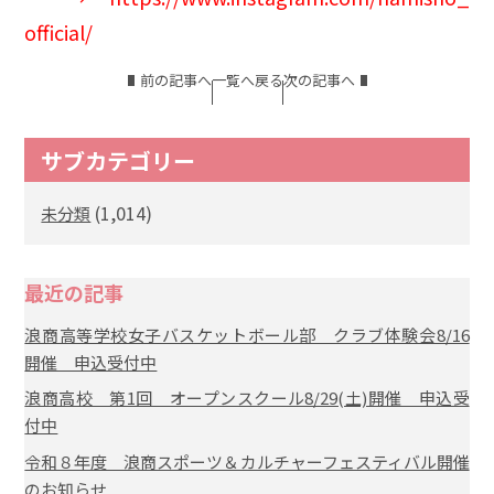
official/
前の記事へ
一覧へ戻る
次の記事へ
サブカテゴリー
(1,014)
未分類
最近の記事
浪商高等学校女子バスケットボール部 クラブ体験会8/16
開催 申込受付中
浪商高校 第1回 オープンスクール8/29(土)開催 申込受
付中
令和８年度 浪商スポーツ＆カルチャーフェスティバル開催
のお知らせ