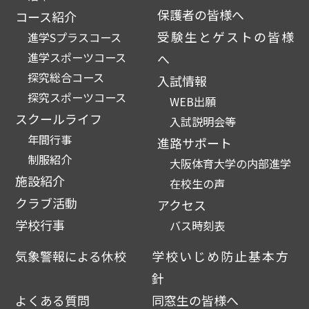
保護者の皆様へ
コース紹介
受験生とゲストの皆様
進学Sプラスコース
進学スポーツコース
へ
探究総合コース
入試情報
探究スポーツコース
WEB出願
スクールライフ
入試説明会等
年間行事
進路サポート
制服紹介
大阪体育大学の内部進学
施設紹介
在校生の声
クラブ活動
アクセス
学校行事
バス時刻表
気象警報による休校
学校いじめ防止基本方
針
よくある質問
同窓生の皆様へ