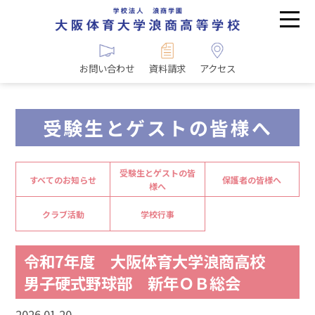
お問い合わせ
資料請求
アクセス
受験生とゲストの皆様へ
受験生とゲストの皆
すべてのお知らせ
保護者の皆様へ
様へ
クラブ活動
学校行事
令和7年度 大阪体育大学浪商高校
男子硬式野球部 新年ＯＢ総会
2026.01.20