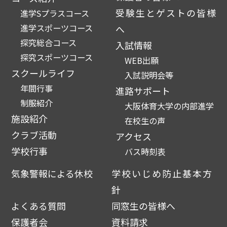
受験生とゲストの皆様
進学Sプラスコース
進学スポーツコース
へ
探究総合コース
入試情報
探究スポーツコース
WEB出願
スクールライフ
入試説明会等
年間行事
進路サポート
制服紹介
大阪体育大学の内部進学
施設紹介
在校生の声
クラブ活動
アクセス
学校行事
バス時刻表
気象警報による休校
学校いじめ防止基本方
針
よくある質問
同窓生の皆様へ
保護者会
資料請求