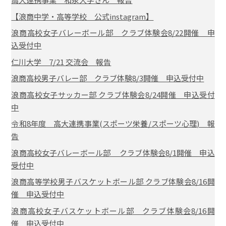
【浪商中学・高等学校 公式instagram】
浪商高校女子バレーボール部 クラブ体験会8/22開催 申
込受付中
仁川大学 7/21 交流会 報告
浪商高校男子バレー部 クラブ体験8/3開催 申込受付中
浪商高校女子サッカー部 クラブ体験会8/24開催 申込受付
中
令和8年度 高大連携事業(スポーツ栄養/スポーツ心理) 報
告
浪商高校女子バレーボール部 クラブ体験会8/1開催 申込
受付中
浪商高等学校男子バスケットボール部 クラブ体験会8/16開
催 申込受付中
浪商高校女子バスケットボール部 クラブ体験会8/16開
催 申込受付中