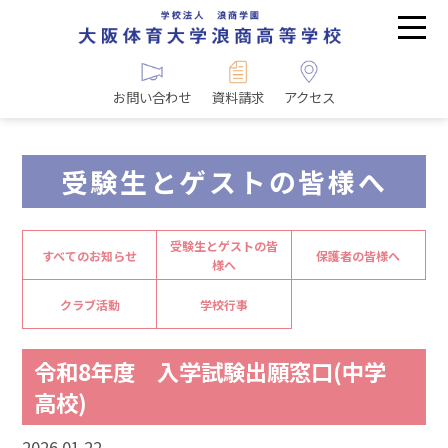
お問い合わせ
資料請求
アクセス
受験生とゲストの皆様へ
受験生とゲストの皆
すべてのお知らせ
保護者の皆様へ
様へ
クラブ活動
学校行事
令和8年度 入学試験出願窓口(中学
高校)
2026.01.22