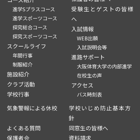
受験生とゲストの皆様
進学Sプラスコース
進学スポーツコース
へ
探究総合コース
入試情報
探究スポーツコース
WEB出願
スクールライフ
入試説明会等
年間行事
進路サポート
制服紹介
大阪体育大学の内部進学
施設紹介
在校生の声
クラブ活動
アクセス
学校行事
バス時刻表
気象警報による休校
学校いじめ防止基本方
針
よくある質問
同窓生の皆様へ
保護者会
資料請求