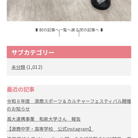
前の記事へ
一覧へ戻る
次の記事へ
サブカテゴリー
(1,012)
未分類
最近の記事
令和８年度 浪商スポーツ＆カルチャーフェスティバル開催
のお知らせ
高大連携事業 和泉大学さん 報告
【浪商中学・高等学校 公式instagram】