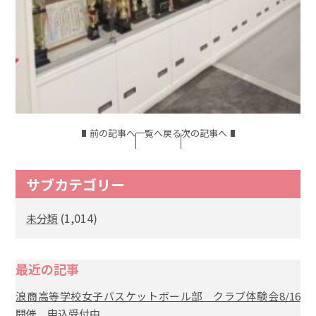
前の記事へ
一覧へ戻る
次の記事へ
サブカテゴリー
(1,014)
未分類
最近の記事
浪商高等学校女子バスケットボール部 クラブ体験会8/16
開催 申込受付中