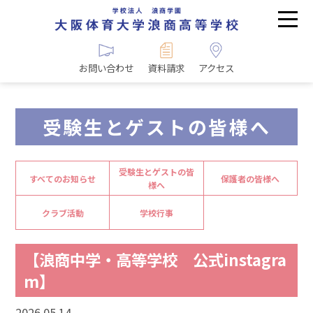
お問い合わせ
資料請求
アクセス
受験生とゲストの皆様へ
受験生とゲストの皆
すべてのお知らせ
保護者の皆様へ
様へ
クラブ活動
学校行事
【浪商中学・高等学校 公式instagra
m】
2026.05.14