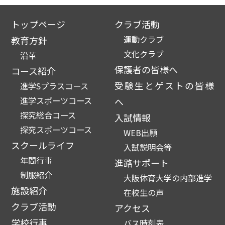
トップページ
クラブ活動
運動クラブ
教育方針
文化クラブ
沿革
保護者の皆様へ
コース紹介
受験生とゲストの皆様
進学Sプラスコース
進学スポーツコース
へ
探究総合コース
入試情報
探究スポーツコース
WEB出願
スクールライフ
入試説明会等
年間行事
進路サポート
制服紹介
大阪体育大学の内部進学
施設紹介
在校生の声
クラブ活動
アクセス
学校行事
バス時刻表