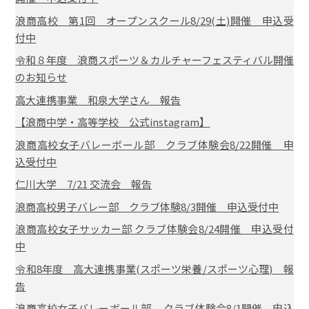
浪商高校 第1回 オープンスクール8/29(土)開催 申込受
付中
令和８年度 浪商スポーツ＆カルチャーフェスティバル開催
のお知らせ
高大連携事業 和泉大学さん 報告
【浪商中学・高等学校 公式instagram】
浪商高校女子バレーボール部 クラブ体験会8/22開催 申
込受付中
仁川大学 7/21 交流会 報告
浪商高校男子バレー部 クラブ体験8/3開催 申込受付中
浪商高校女子サッカー部 クラブ体験会8/24開催 申込受付
中
令和8年度 高大連携事業(スポーツ栄養/スポーツ心理) 報
告
浪商高校女子バレーボール部 クラブ体験会8/1開催 申込