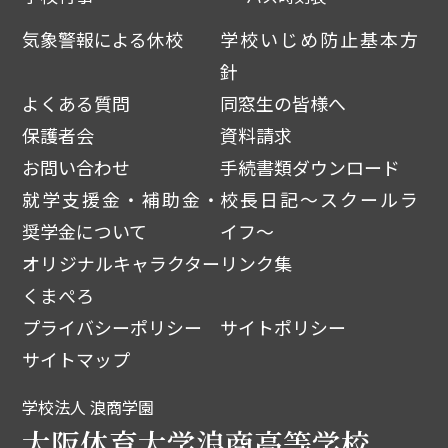
気象警報による休校
学校いじめ防止基本方
針
よくある質問
同窓生の皆様へ
保護者会
資料請求
お問い合わせ
手続書類ダウンロード
就学支援金・補助金・
校長日記～スクールラ
奨学金について
イフ～
オリジナルキャラクター
リンク集
くまぺろ
プライバシーポリシー
サイトポリシー
サイトマップ
学校法人 浪商学園
大阪体育大学浪商高等学校