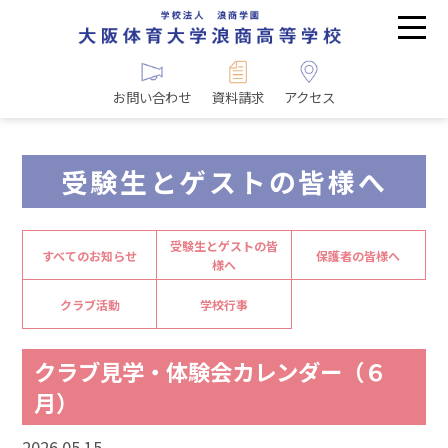
お問い合わせ
資料請求
アクセス
受験生とゲストの皆様へ
受験生とゲストの皆
すべてのお知らせ
保護者の皆様へ
様へ
クラブ活動
学校行事
クラブ見学・体験会カレンダー（６
月）
2026.05.15