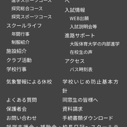
へ
探究総合コース
入試情報
探究スポーツコース
WEB出願
スクールライフ
入試説明会等
年間行事
進路サポート
制服紹介
大阪体育大学の内部進学
施設紹介
在校生の声
クラブ活動
アクセス
学校行事
バス時刻表
気象警報による休校
学校いじめ防止基本方
針
よくある質問
同窓生の皆様へ
保護者会
資料請求
お問い合わせ
手続書類ダウンロード
就学支援金・補助金・
校長日記～スクールラ