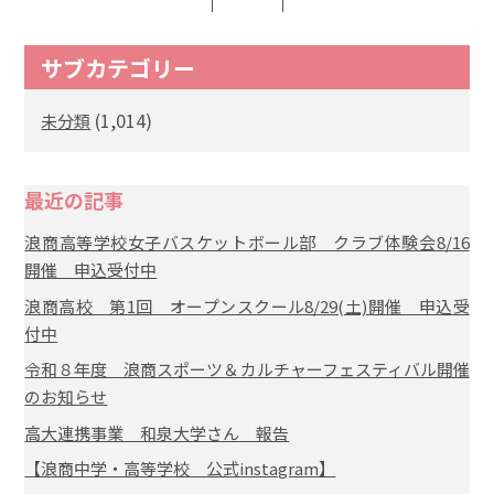
サブカテゴリー
(1,014)
未分類
最近の記事
浪商高等学校女子バスケットボール部 クラブ体験会8/16
開催 申込受付中
浪商高校 第1回 オープンスクール8/29(土)開催 申込受
付中
令和８年度 浪商スポーツ＆カルチャーフェスティバル開催
のお知らせ
高大連携事業 和泉大学さん 報告
【浪商中学・高等学校 公式instagram】