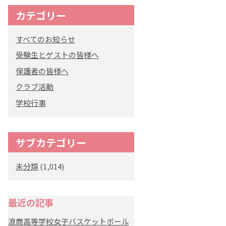
カテゴリー
すべてのお知らせ
受験生とゲストの皆様へ
保護者の皆様へ
クラブ活動
学校行事
サブカテゴリー
未分類
(1,014)
最近の記事
浪商高等学校女子バスケットボール