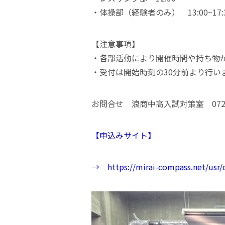
・体操部（経験者のみ） 13:00~17:
【注意事項】
・各部活動により開催時間や持ち物
・受付は開始時刻の30分前より行い
お問合せ 浪商中高入試対策室 072－
【申込みサイト】
→
https://mirai-compass.net/usr/