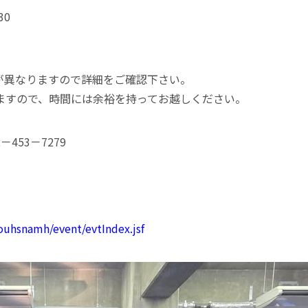
30
が異なりますので詳細をご確認下さい。
ますので、時間には余裕を持ってお越しください。
453－7279
ouhsnamh/event/evtIndex.jsf