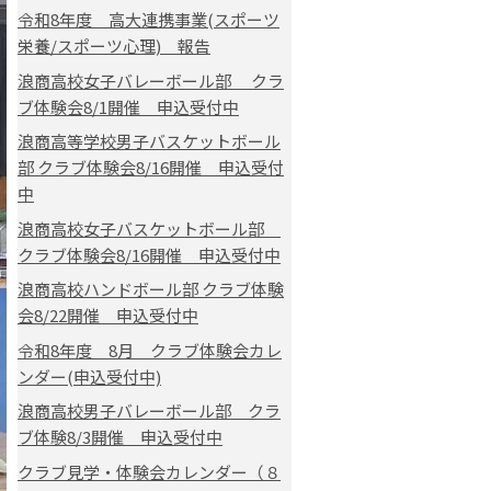
令和8年度 高大連携事業(スポーツ
栄養/スポーツ心理) 報告
浪商高校女子バレーボール部 クラ
ブ体験会8/1開催 申込受付中
浪商高等学校男子バスケットボール
部 クラブ体験会8/16開催 申込受付
中
浪商高校女子バスケットボール部
クラブ体験会8/16開催 申込受付中
浪商高校ハンドボール部 クラブ体験
会8/22開催 申込受付中
令和8年度 8月 クラブ体験会カレ
ンダー(申込受付中)
浪商高校男子バレーボール部 クラ
ブ体験8/3開催 申込受付中
クラブ見学・体験会カレンダー（８