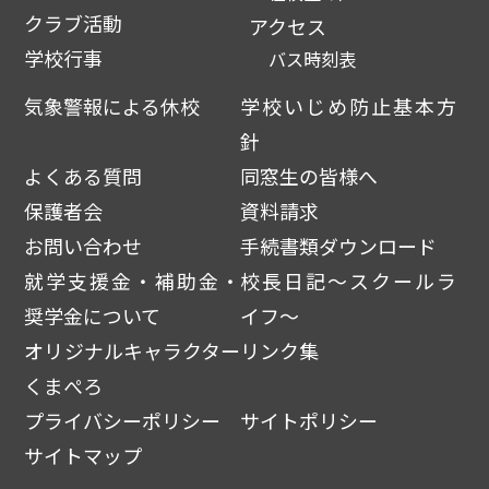
クラブ活動
アクセス
学校行事
バス時刻表
気象警報による休校
学校いじめ防止基本方
針
よくある質問
同窓生の皆様へ
保護者会
資料請求
お問い合わせ
手続書類ダウンロード
就学支援金・補助金・
校長日記～スクールラ
奨学金について
イフ～
オリジナルキャラクター
リンク集
くまぺろ
プライバシーポリシー
サイトポリシー
サイトマップ