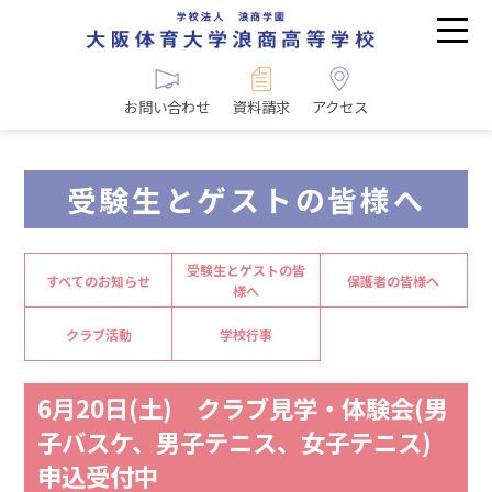
お問い合わせ
資料請求
アクセス
受験生とゲストの皆様へ
受験生とゲストの皆
すべてのお知らせ
保護者の皆様へ
様へ
クラブ活動
学校行事
6月20日(土) クラブ見学・体験会(男
子バスケ、男子テニス、女子テニス)
申込受付中