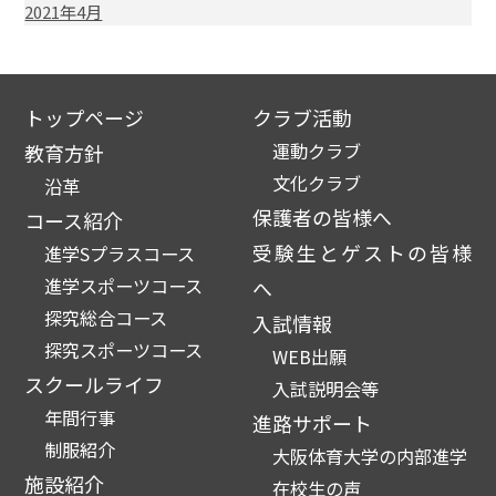
2021年4月
トップページ
クラブ活動
運動クラブ
教育方針
文化クラブ
沿革
保護者の皆様へ
コース紹介
受験生とゲストの皆様
進学Sプラスコース
進学スポーツコース
へ
探究総合コース
入試情報
探究スポーツコース
WEB出願
スクールライフ
入試説明会等
年間行事
進路サポート
制服紹介
大阪体育大学の内部進学
施設紹介
在校生の声