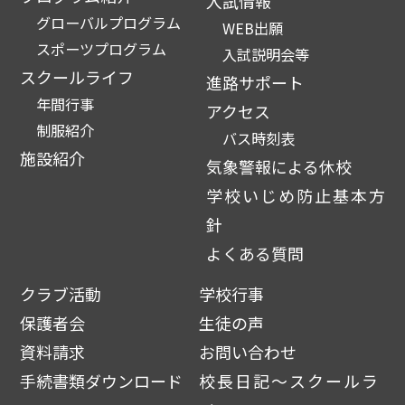
入試情報
グローバルプログラム
WEB出願
スポーツプログラム
入試説明会等
スクールライフ
進路サポート
年間行事
アクセス
制服紹介
バス時刻表
施設紹介
気象警報による休校
学校いじめ防止基本方
針
よくある質問
クラブ活動
学校行事
保護者会
生徒の声
資料請求
お問い合わせ
手続書類ダウンロード
校長日記～スクールラ