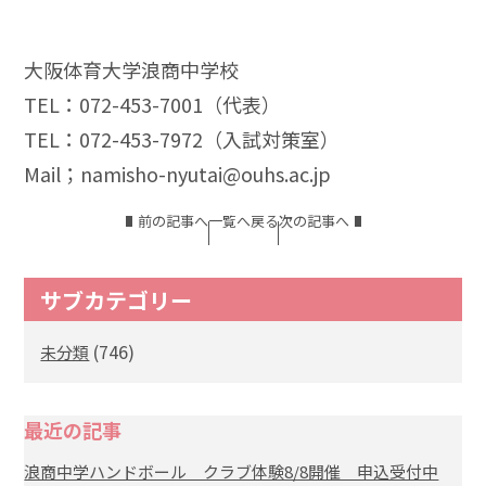
大阪体育大学浪商中学校
TEL：072-453-7001（代表）
TEL：072-453-7972（入試対策室）
Mail；namisho-nyutai@ouhs.ac.jp
前の記事へ
一覧へ戻る
次の記事へ
サブカテゴリー
(746)
未分類
最近の記事
浪商中学ハンドボール クラブ体験8/8開催 申込受付中