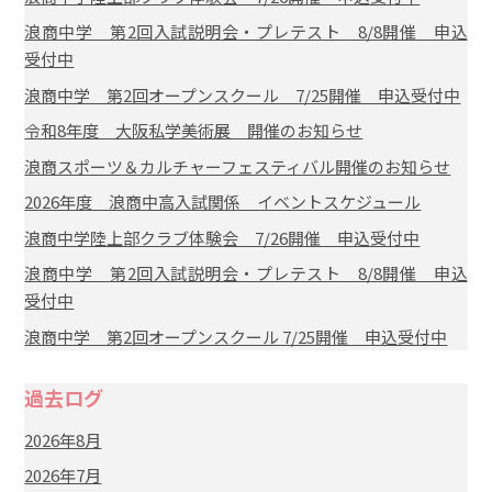
浪商中学 第2回入試説明会・プレテスト 8/8開催 申込
受付中
浪商中学 第2回オープンスクール 7/25開催 申込受付中
令和8年度 大阪私学美術展 開催のお知らせ
浪商スポーツ＆カルチャーフェスティバル開催のお知らせ
2026年度 浪商中高入試関係 イベントスケジュール
浪商中学陸上部クラブ体験会 7/26開催 申込受付中
浪商中学 第2回入試説明会・プレテスト 8/8開催 申込
受付中
浪商中学 第2回オープンスクール 7/25開催 申込受付中
過去ログ
2026年8月
2026年7月