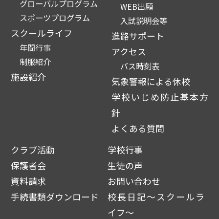
グローバルプログラム
WEB出願
スポーツプログラム
入試説明会等
スクールライフ
進路サポート
年間行事
アクセス
制服紹介
バス時刻表
施設紹介
気象警報による休校
学校いじめ防止基本方
針
よくある質問
クラブ活動
学校行事
保護者会
生徒の声
資料請求
お問い合わせ
手続書類ダウンロード
校長日記～スクールラ
イフ～