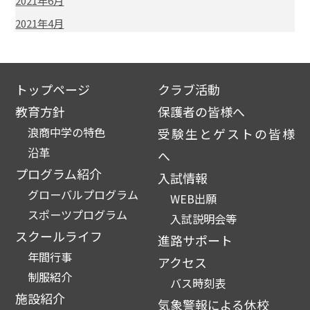
2021年6月
2021年4月
トップページ
クラブ活動
教育方針
保護者の皆様へ
浪商中学の特色
受験生とゲストの皆様
沿革
へ
プログラム紹介
入試情報
グローバルプログラム
WEB出願
スポーツプログラム
入試説明会等
スクールライフ
進路サポート
年間行事
アクセス
制服紹介
バス時刻表
施設紹介
気象警報による休校