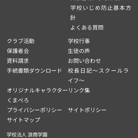
学校いじめ防止基本方
針
よくある質問
クラブ活動
学校行事
保護者会
生徒の声
資料請求
お問い合わせ
手続書類ダウンロード
校長日記～スクールラ
イフ～
オリジナルキャラクター
リンク集
くまぺろ
プライバシーポリシー
サイトポリシー
サイトマップ
学校法人 浪商学園