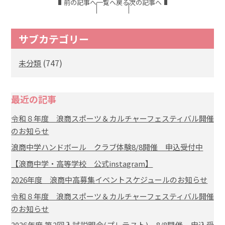
前の記事へ
一覧へ戻る
次の記事へ
サブカテゴリー
(747)
未分類
最近の記事
令和８年度 浪商スポーツ＆カルチャーフェスティバル開催
のお知らせ
浪商中学ハンドボール クラブ体験8/8開催 申込受付中
【浪商中学・高等学校 公式instagram】
2026年度 浪商中高募集イベントスケジュールのお知らせ
令和８年度 浪商スポーツ＆カルチャーフェスティバル開催
のお知らせ
2026年度 第2回入試説明会(プレテスト) 8/8開催 申込受