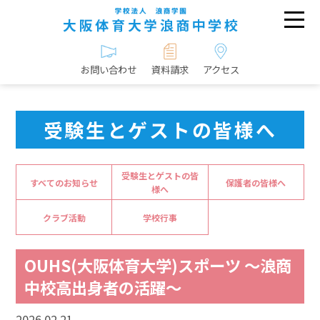
お問い合わせ
資料請求
アクセス
受験生とゲストの皆様へ
受験生とゲストの皆
すべてのお知らせ
保護者の皆様へ
様へ
クラブ活動
学校行事
OUHS(大阪体育大学)スポーツ ～浪商
中校高出身者の活躍～
2026.02.21