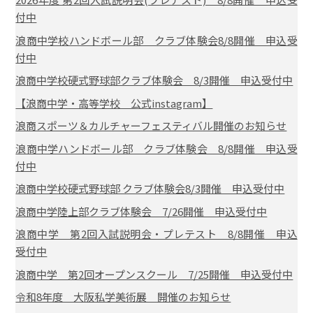
付中
浪商中学校ハンドボール部 クラブ体験会8/8開催 申込受
付中
浪商中学校硬式野球部クラブ体験会 8/3開催 申込受付中
【浪商中学・高等学校 公式instagram】
浪商スポーツ＆カルチャーフェスティバル開催のお知らせ
浪商中学ハンドボール部 クラブ体験会 8/8開催 申込受
付中
浪商中学校硬式野球部 クラブ体験会8/3開催 申込受付中
浪商中学陸上部クラブ体験会 7/26開催 申込受付中
浪商中学 第2回入試説明会・プレテスト 8/8開催 申込
受付中
浪商中学 第2回オープンスクール 7/25開催 申込受付中
令和8年度 大阪私学美術展 開催のお知らせ