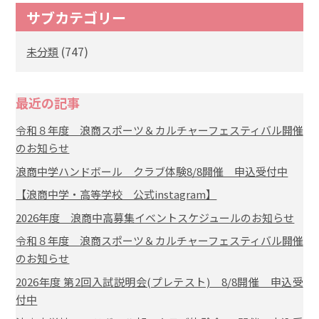
サブカテゴリー
(747)
未分類
最近の記事
令和８年度 浪商スポーツ＆カルチャーフェスティバル開催
のお知らせ
浪商中学ハンドボール クラブ体験8/8開催 申込受付中
【浪商中学・高等学校 公式instagram】
2026年度 浪商中高募集イベントスケジュールのお知らせ
令和８年度 浪商スポーツ＆カルチャーフェスティバル開催
のお知らせ
2026年度 第2回入試説明会(プレテスト) 8/8開催 申込受
付中