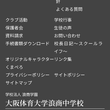
針
よくある質問
クラブ活動
学校行事
保護者会
生徒の声
資料請求
お問い合わせ
手続書類ダウンロード
校長日記～スクールラ
イフ～
オリジナルキャラクター
リンク集
くまぺろ
プライバシーポリシー
サイトポリシー
サイトマップ
学校法人 浪商学園
大阪体育大学浪商中学校