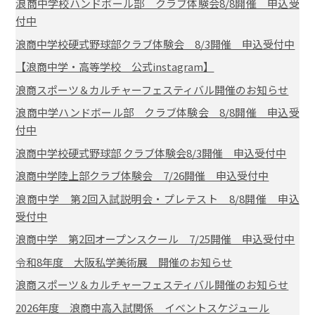
浪商中学校ハンドボール部 クラブ体験会8/8開催 申込受
付中
浪商中学校硬式野球部クラブ体験会 8/3開催 申込受付中
【浪商中学・高等学校 公式instagram】
浪商スポーツ＆カルチャーフェスティバル開催のお知らせ
浪商中学ハンドボール部 クラブ体験会 8/8開催 申込受
付中
浪商中学校硬式野球部 クラブ体験会8/3開催 申込受付中
浪商中学陸上部クラブ体験会 7/26開催 申込受付中
浪商中学 第2回入試説明会・プレテスト 8/8開催 申込
受付中
浪商中学 第2回オープンスクール 7/25開催 申込受付中
令和8年度 大阪私学美術展 開催のお知らせ
浪商スポーツ＆カルチャーフェスティバル開催のお知らせ
2026年度 浪商中高入試関係 イベントスケジュール