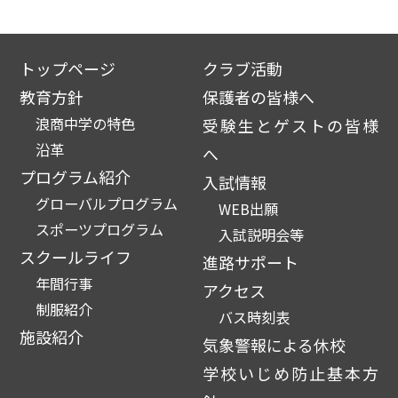
トップページ
クラブ活動
教育方針
保護者の皆様へ
浪商中学の特色
受験生とゲストの皆様
沿革
へ
プログラム紹介
入試情報
グローバルプログラム
WEB出願
スポーツプログラム
入試説明会等
スクールライフ
進路サポート
年間行事
アクセス
制服紹介
バス時刻表
施設紹介
気象警報による休校
学校いじめ防止基本方