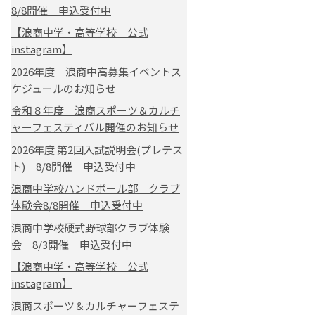
8/8開催 申込受付中
【浪商中学・高等学校 公式
instagram】
2026年度 浪商中高募集イベントス
ケジュールのお知らせ
令和８年度 浪商スポーツ＆カルチ
ャーフェスティバル開催のお知らせ
2026年度 第2回入試説明会(プレテス
ト) 8/8開催 申込受付中
浪商中学校ハンドボール部 クラブ
体験会8/8開催 申込受付中
浪商中学校硬式野球部クラブ体験
会 8/3開催 申込受付中
【浪商中学・高等学校 公式
instagram】
浪商スポーツ＆カルチャーフェステ