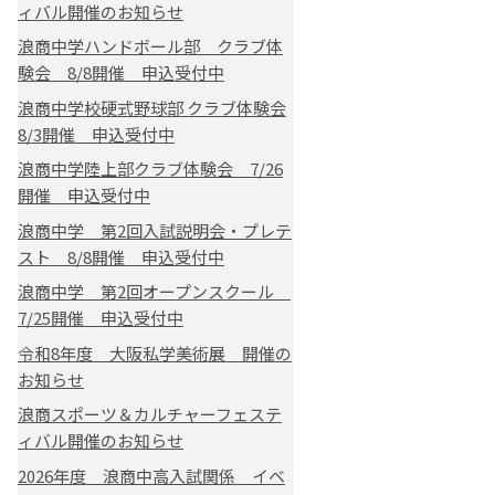
ィバル開催のお知らせ
浪商中学ハンドボール部 クラブ体
験会 8/8開催 申込受付中
浪商中学校硬式野球部 クラブ体験会
8/3開催 申込受付中
浪商中学陸上部クラブ体験会 7/26
開催 申込受付中
浪商中学 第2回入試説明会・プレテ
スト 8/8開催 申込受付中
浪商中学 第2回オープンスクール
7/25開催 申込受付中
令和8年度 大阪私学美術展 開催の
お知らせ
浪商スポーツ＆カルチャーフェステ
ィバル開催のお知らせ
2026年度 浪商中高入試関係 イベ