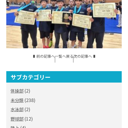
前の記事へ
一覧へ戻る
次の記事へ
サブカテゴリー
(2)
体操部
(238)
未分類
(2)
水泳部
(12)
野球部
(4)
陸上