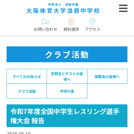
お問い合わせ
資料請求
アクセス
クラブ活動
受験生とゲストの皆
すべてのお知らせ
保護者の皆様へ
様へ
クラブ活動
学校行事
令和7年度全国中学生レスリング選手
権大会 報告
2025.05.10