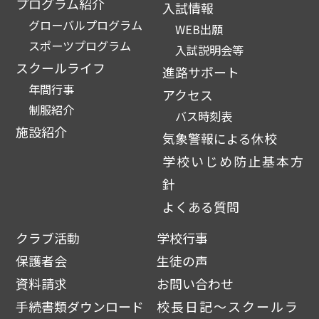
プログラム紹介
入試情報
グローバルプログラム
WEB出願
スポーツプログラム
入試説明会等
スクールライフ
進路サポート
年間行事
アクセス
制服紹介
バス時刻表
施設紹介
気象警報による休校
学校いじめ防止基本方
針
よくある質問
クラブ活動
学校行事
保護者会
生徒の声
資料請求
お問い合わせ
手続書類ダウンロード
校長日記～スクールラ