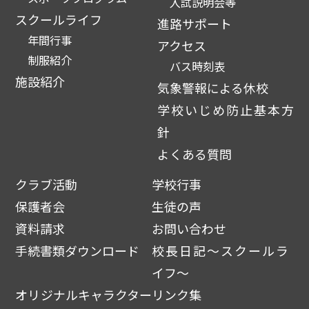
入試説明会等
スクールライフ
進路サポート
年間行事
アクセス
制服紹介
バス時刻表
施設紹介
気象警報による休校
学校いじめ防止基本方
針
よくある質問
クラブ活動
学校行事
保護者会
生徒の声
資料請求
お問い合わせ
手続書類ダウンロード
校長日記～スクールラ
イフ～
オリジナルキャラクター
リンク集