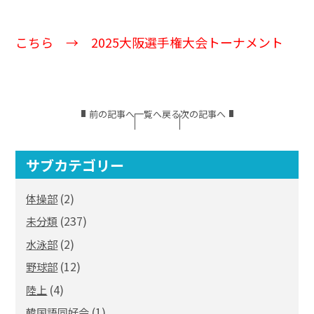
こちら →
2025大阪選手権大会トーナメント
前の記事へ
一覧へ戻る
次の記事へ
サブカテゴリー
(2)
体操部
(237)
未分類
(2)
水泳部
(12)
野球部
(4)
陸上
(1)
韓国語同好会