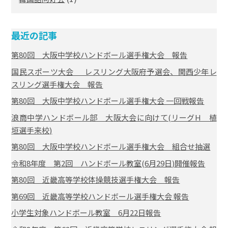
最近の記事
第80回 大阪中学校ハンドボール選手権大会 報告
国民スポーツ大会 レスリング大阪府予選会、関西少年レ
スリング選手権大会 報告
第80回 大阪中学校ハンドボール選手権大会 一回戦報告
浪商中学ハンドボール部 大阪大会に向けて(リーグH 植
垣選手来校)
第80回 大阪中学校ハンドボール選手権大会 組合せ抽選
令和8年度 第2回 ハンドボール教室(6月29日)開催報告
第80回 近畿高等学校体操競技選手権大会 報告
第69回 近畿高等学校ハンドボール選手権大会 報告
小学生対象ハンドボール教室 6月22日報告