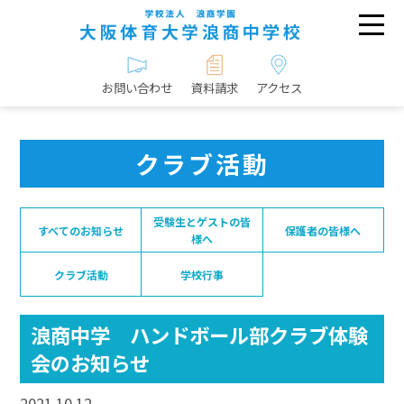
お問い合わせ
資料請求
アクセス
クラブ活動
受験生とゲストの皆
すべてのお知らせ
保護者の皆様へ
様へ
クラブ活動
学校行事
浪商中学 ハンドボール部クラブ体験
会のお知らせ
2021.10.12