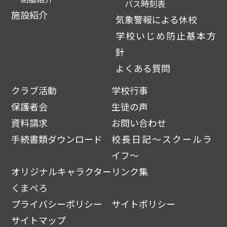
バス時刻表
施設紹介
気象警報による休校
学校いじめ防止基本方
針
よくある質問
クラブ活動
学校行事
保護者会
生徒の声
資料請求
お問い合わせ
手続書類ダウンロード
校長日記～スクールラ
イフ～
オリジナルキャラクター
リンク集
くまぺろ
プライバシーポリシー
サイトポリシー
サイトマップ