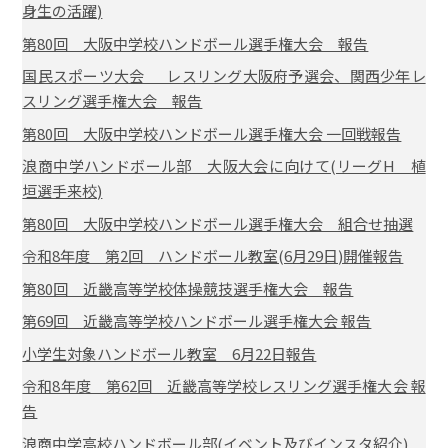
身生の活躍)
第80回 大阪中学校ハンドボール選手権大会 報告
国民スポーツ大会 レスリング大阪府予選会、関西少年レ
スリング選手権大会 報告
第80回 大阪中学校ハンドボール選手権大会 一回戦報告
浪商中学ハンドボール部 大阪大会に向けて(リーグH 植
垣選手来校)
第80回 大阪中学校ハンドボール選手権大会 組合せ抽選
令和8年度 第2回 ハンドボール教室(6月29日)開催報告
第80回 近畿高等学校体操競技選手権大会 報告
第69回 近畿高等学校ハンドボール選手権大会 報告
小学生対象ハンドボール教室 6月22日報告
令和8年度 第62回 近畿高等学校レスリング選手権大会 報
告
浪商中学高校ハンドボール部(イベント及びインスタ紹介)