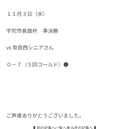
１１月３日（水）
宇陀市長旗杯 準決勝
vs 奈良西シニアさん
０－７（５回コールド）●
ご声援ありがとうございました。
前の記事へ
一覧へ戻る
次の記事へ