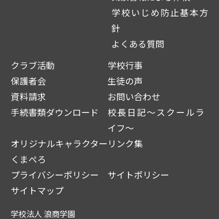
学校いじめ防止基本方
針
よくある質問
クラブ活動
学校行事
保護者会
生徒の声
資料請求
お問い合わせ
手続書類ダウンロード
校長日記～スクールラ
イフ～
オリジナルキャラクター
リンク集
くまぺろ
プライバシーポリシー
サイトポリシー
サイトマップ
学校法人 浪商学園