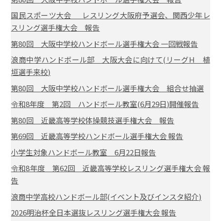
国民スポーツ大会 レスリング大阪府予選会、関西少年レ
スリング選手権大会 報告
第80回 大阪中学校ハンドボール選手権大会 一回戦報告
浪商中学ハンドボール部 大阪大会に向けて(リーグH 植
垣選手来校)
第80回 大阪中学校ハンドボール選手権大会 組合せ抽選
令和8年度 第2回 ハンドボール教室(6月29日)開催報告
第80回 近畿高等学校体操競技選手権大会 報告
第69回 近畿高等学校ハンドボール選手権大会 報告
小学生対象ハンドボール教室 6月22日報告
令和8年度 第62回 近畿高等学校レスリング選手権大会 報
告
浪商中学高校ハンドボール部(イベント及びインスタ紹介)
2026明治杯全日本選抜レスリング選手権大会 報告