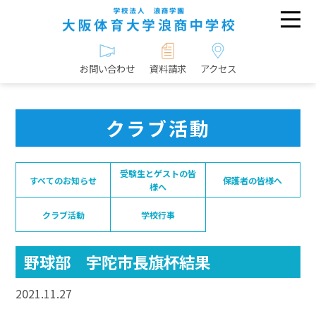
お問い合わせ
資料請求
アクセス
クラブ活動
受験生とゲストの皆
すべてのお知らせ
保護者の皆様へ
様へ
クラブ活動
学校行事
野球部 宇陀市長旗杯結果
2021.11.27