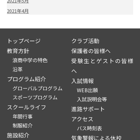
2021年5月
2021年4月
トップページ
クラブ活動
教育方針
保護者の皆様へ
浪商中学の特色
受験生とゲストの皆様
沿革
へ
プログラム紹介
入試情報
グローバルプログラム
WEB出願
スポーツプログラム
入試説明会等
スクールライフ
進路サポート
年間行事
アクセス
制服紹介
バス時刻表
施設紹介
気象警報による休校