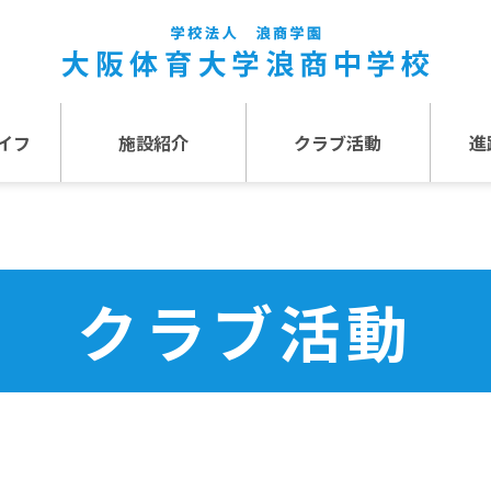
イフ
施設紹介
クラブ活動
進
事
施設紹介TOP
介
アクセス
クラブ活動