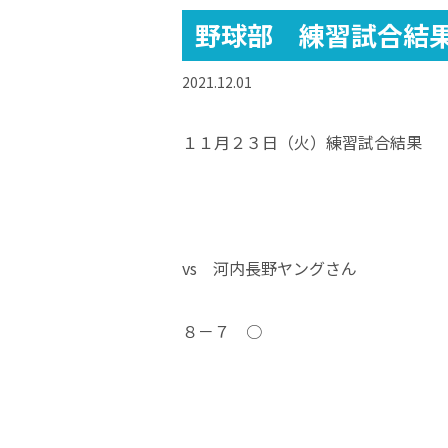
野球部 練習試合結
2021.12.01
１１月２３日（火）練習試合結果
vs 河内長野ヤングさん
８－７ ○