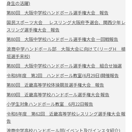
身生の活躍)
第80回 大阪中学校ハンドボール選手権大会 報告
国民スポーツ大会 レスリング大阪府予選会、関西少年レ
スリング選手権大会 報告
第80回 大阪中学校ハンドボール選手権大会 一回戦報告
浪商中学ハンドボール部 大阪大会に向けて(リーグH 植
垣選手来校)
第80回 大阪中学校ハンドボール選手権大会 組合せ抽選
令和8年度 第2回 ハンドボール教室(6月29日)開催報告
第80回 近畿高等学校体操競技選手権大会 報告
第69回 近畿高等学校ハンドボール選手権大会 報告
小学生対象ハンドボール教室 6月22日報告
令和8年度 第62回 近畿高等学校レスリング選手権大会 報
告
浪商中学高校ハンドボール部(イベント及びインスタ紹介)