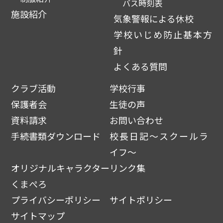
バス時刻表
施設紹介
気象警報による休校
学校いじめ防止基本方
針
よくある質問
クラブ活動
学校行事
保護者会
生徒の声
資料請求
お問い合わせ
手続書類ダウンロード
校長日記～スクールラ
イフ～
オリジナルキャラクター
リンク集
くまぺろ
プライバシーポリシー
サイトポリシー
サイトマップ