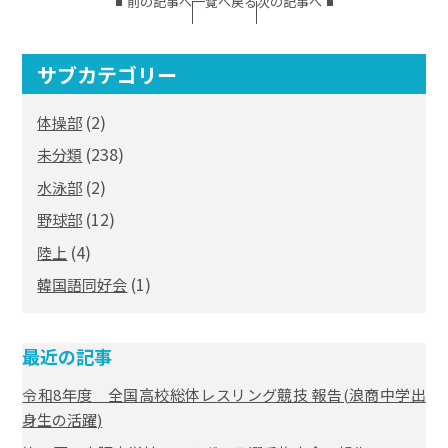
前の記事へ
一覧へ戻る
次の記事へ
サブカテゴリー
(2)
体操部
(238)
未分類
(2)
水泳部
(12)
野球部
(4)
陸上
(1)
韓国語同好会
最近の記事
令和8年度 全国高校総体レスリング競技 報告(浪商中学出
身生の活躍)