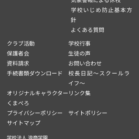
学校いじめ防止基本方
針
よくある質問
クラブ活動
学校行事
保護者会
生徒の声
資料請求
お問い合わせ
手続書類ダウンロード
校長日記～スクールラ
イフ～
オリジナルキャラクター
リンク集
くまぺろ
プライバシーポリシー
サイトポリシー
サイトマップ
学校法人 浪商学園