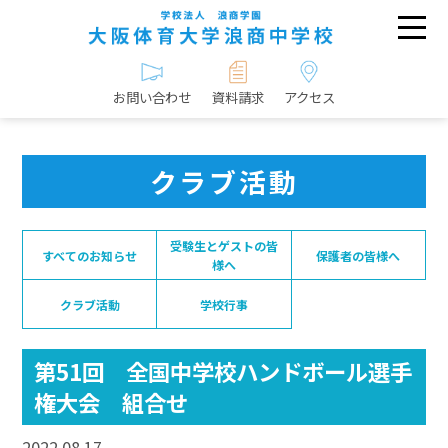
お問い合わせ
資料請求
アクセス
クラブ活動
受験生とゲストの皆
すべてのお知らせ
保護者の皆様へ
様へ
クラブ活動
学校行事
第51回 全国中学校ハンドボール選手
権大会 組合せ
2022.08.17