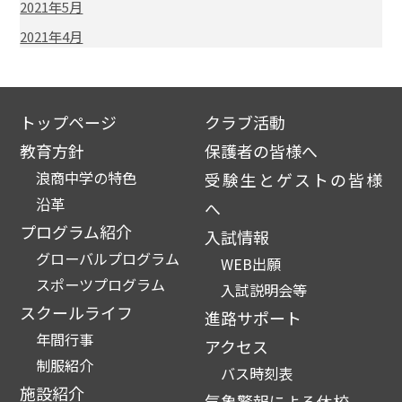
2021年5月
2021年4月
トップページ
クラブ活動
教育方針
保護者の皆様へ
浪商中学の特色
受験生とゲストの皆様
沿革
へ
プログラム紹介
入試情報
グローバルプログラム
WEB出願
スポーツプログラム
入試説明会等
スクールライフ
進路サポート
年間行事
アクセス
制服紹介
バス時刻表
施設紹介
気象警報による休校