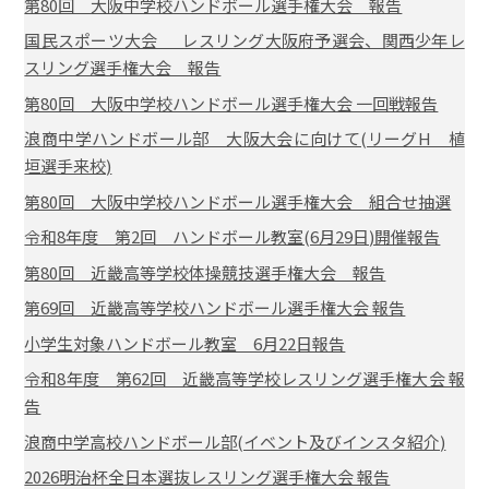
第80回 大阪中学校ハンドボール選手権大会 報告
国民スポーツ大会 レスリング大阪府予選会、関西少年レ
スリング選手権大会 報告
第80回 大阪中学校ハンドボール選手権大会 一回戦報告
浪商中学ハンドボール部 大阪大会に向けて(リーグH 植
垣選手来校)
第80回 大阪中学校ハンドボール選手権大会 組合せ抽選
令和8年度 第2回 ハンドボール教室(6月29日)開催報告
第80回 近畿高等学校体操競技選手権大会 報告
第69回 近畿高等学校ハンドボール選手権大会 報告
小学生対象ハンドボール教室 6月22日報告
令和8年度 第62回 近畿高等学校レスリング選手権大会 報
告
浪商中学高校ハンドボール部(イベント及びインスタ紹介)
2026明治杯全日本選抜レスリング選手権大会 報告