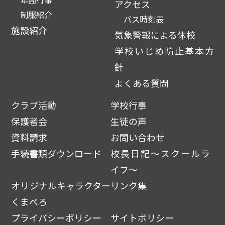
アクセス
制服紹介
バス時刻表
施設紹介
気象警報による休校
学校いじめ防止基本方
針
よくある質問
クラブ活動
学校行事
保護者会
生徒の声
資料請求
お問い合わせ
手続書類ダウンロード
校長日記～スクールラ
イフ～
オリジナルキャラクター
リンク集
くまぺろ
プライバシーポリシー
サイトポリシー