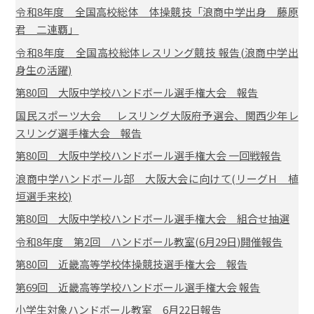
令和8年度 全国高校総体 体操競技「浪商中学出身 藤原
君 二連覇」
令和8年度 全国高校総体レスリング競技 報告(浪商中学出
身生の活躍)
第80回 大阪中学校ハンドボール選手権大会 報告
国民スポーツ大会 レスリング大阪府予選会、関西少年レ
スリング選手権大会 報告
第80回 大阪中学校ハンドボール選手権大会 一回戦報告
浪商中学ハンドボール部 大阪大会に向けて(リーグH 植
垣選手来校)
第80回 大阪中学校ハンドボール選手権大会 組合せ抽選
令和8年度 第2回 ハンドボール教室(6月29日)開催報告
第80回 近畿高等学校体操競技選手権大会 報告
第69回 近畿高等学校ハンドボール選手権大会 報告
小学生対象ハンドボール教室 6月22日報告