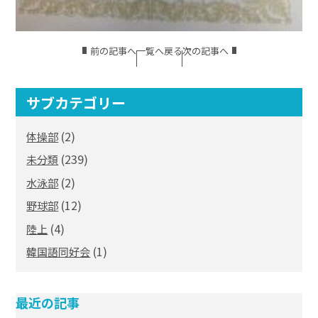
前の記事へ
一覧へ戻る
次の記事へ
サブカテゴリー
(2)
体操部
(239)
未分類
(2)
水泳部
(12)
野球部
(4)
陸上
(1)
韓国語同好会
最近の記事