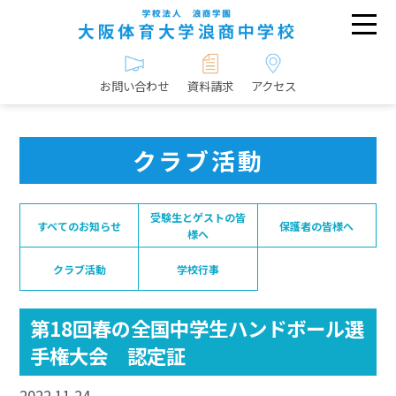
お問い合わせ
資料請求
アクセス
クラブ活動
受験生とゲストの皆
すべてのお知らせ
保護者の皆様へ
様へ
クラブ活動
学校行事
第18回春の全国中学生ハンドボール選
手権大会 認定証
2022.11.24