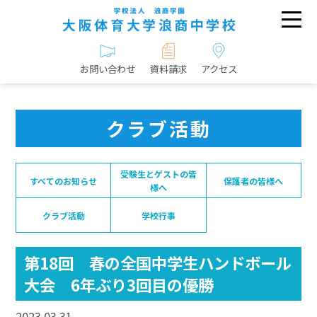
お問い合わせ
資料請求
アクセス
クラブ活動
受験生とゲストの皆
すべてのお知らせ
保護者の皆様へ
様へ
クラブ活動
学校行事
第18回 春の全国中学生ハンドボール
大会 6年ぶり3回目の優勝
2023.03.31