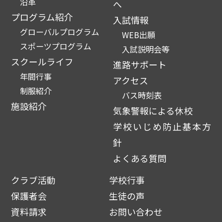
沿革
へ
プログラム紹介
入試情報
グローバルプログラム
WEB出願
スポーツプログラム
入試説明会等
スクールライフ
進路サポート
年間行事
アクセス
制服紹介
バス時刻表
施設紹介
気象警報による休校
学校いじめ防止基本方
針
よくある質問
クラブ活動
学校行事
保護者会
生徒の声
資料請求
お問い合わせ