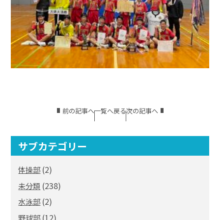
前の記事へ
一覧へ戻る
次の記事へ
サブカテゴリー
(2)
体操部
(238)
未分類
(2)
水泳部
(12)
野球部