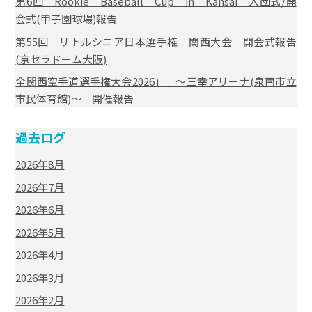
第6回 Rookie Baseball Cup in Kansai 入団式/開
会式(甲子園球場)報告
第55回 リトルシニア日本選手権 関西大会 開会式報告
(京セラドーム大阪)
全関西空手道選手権大会2026」 ～三幸アリーナ(泉南市立
市民体育館)～ 開催報告
過去ログ
2026年8月
2026年7月
2026年6月
2026年5月
2026年4月
2026年3月
2026年2月