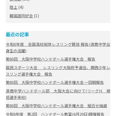
(4)
陸上
(1)
韓国語同好会
最近の記事
令和8年度 全国高校総体レスリング競技 報告(浪商中学出
身生の活躍)
第80回 大阪中学校ハンドボール選手権大会 報告
国民スポーツ大会 レスリング大阪府予選会、関西少年レ
スリング選手権大会 報告
第80回 大阪中学校ハンドボール選手権大会 一回戦報告
浪商中学ハンドボール部 大阪大会に向けて(リーグH 植
垣選手来校)
第80回 大阪中学校ハンドボール選手権大会 組合せ抽選
令和8年度 第2回 ハンドボール教室(6月29日)開催報告