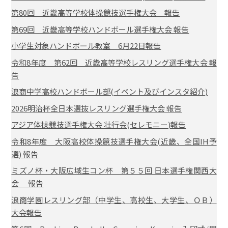
第80回 近畿高等学校体操競技選手権大会 報告
第69回 近畿高等学校ハンドボール選手権大会 報告
小学生対象ハンドボール教室 6月22日報告
令和8年度 第62回 近畿高等学校レスリング選手権大会 報
告
浪商中学高校ハンドボール部(イベント及びインスタ紹介)
2026明治杯全日本選抜レスリング選手権大会 報告
アジア体操競技選手権大会 壮行会(セレモニー)報告
令和8年度 大阪高校体操競技選手権大会(近畿、全国IH予
選) 報告
ミズノ杯・大阪広域生コン杯 第５５回 日本選手権関西大
会 報告
浪商学園レスリング部（中学生、高校生、大学生、ＯＢ）
大会報告