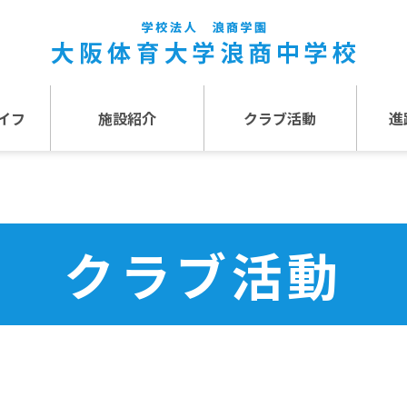
イフ
施設紹介
クラブ活動
進
事
施設紹介TOP
介
アクセス
クラブ活動