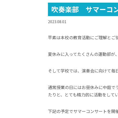
吹奏楽部 サマーコ
2023.08.01
平素は本校の教育活動にご理解とご
夏休みに入ってたくさんの運動部が
そして学校では、演奏会に向けて毎
通常授業の日にはお昼休みに中庭で
たりと、とても精力的に活動をして
下記の予定でサマーコンサートを開