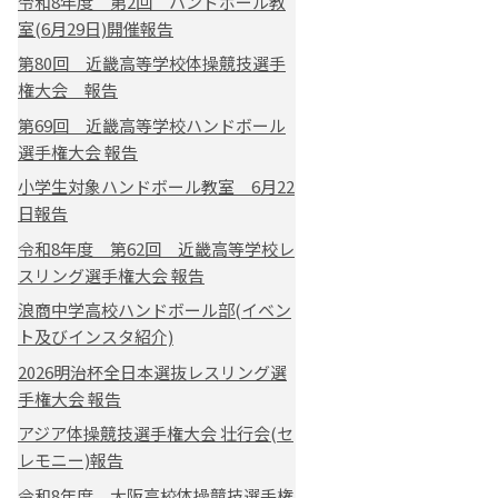
令和8年度 第2回 ハンドボール教
室(6月29日)開催報告
第80回 近畿高等学校体操競技選手
権大会 報告
第69回 近畿高等学校ハンドボール
選手権大会 報告
小学生対象ハンドボール教室 6月22
日報告
令和8年度 第62回 近畿高等学校レ
スリング選手権大会 報告
浪商中学高校ハンドボール部(イベン
ト及びインスタ紹介)
2026明治杯全日本選抜レスリング選
手権大会 報告
アジア体操競技選手権大会 壮行会(セ
レモニー)報告
令和8年度 大阪高校体操競技選手権