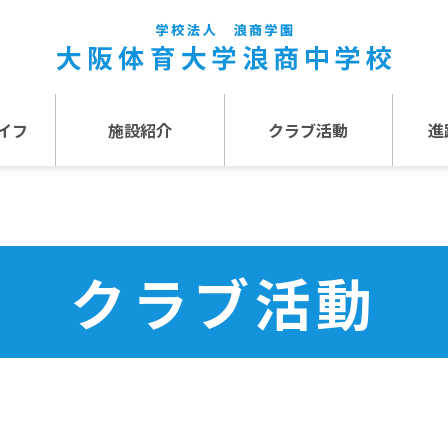
イフ
施設紹介
クラブ活動
進
事
施設紹介TOP
介
アクセス
クラブ活動