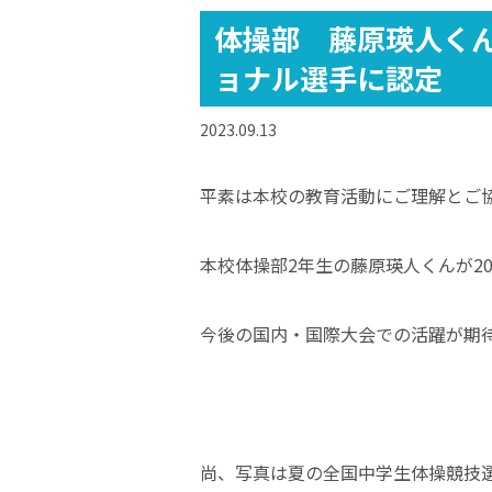
体操部 藤原瑛人くん
ョナル選手に認定
2023.09.13
平素は本校の教育活動にご理解とご
本校体操部2年生の藤原瑛人くんが2
今後の国内・国際大会での活躍が期
尚、写真は夏の全国中学生体操競技