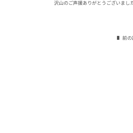
沢山のご声援ありがとうございまし
前の