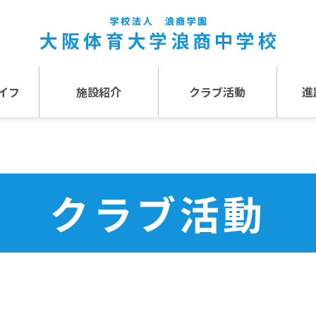
イフ
施設紹介
クラブ活動
進
事
施設紹介TOP
介
アクセス
クラブ活動