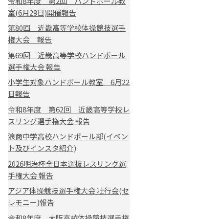
令和8年度 第2回 ハンドボール教
室(6月29日)開催報告
第80回 近畿高等学校体操競技選手
権大会 報告
第69回 近畿高等学校ハンドボール
選手権大会 報告
小学生対象ハンドボール教室 6月22
日報告
令和8年度 第62回 近畿高等学校レ
スリング選手権大会 報告
浪商中学高校ハンドボール部(イベン
ト及びインスタ紹介)
2026明治杯全日本選抜レスリング選
手権大会 報告
アジア体操競技選手権大会 壮行会(セ
レモニー)報告
令和8年度 大阪高校体操競技選手権