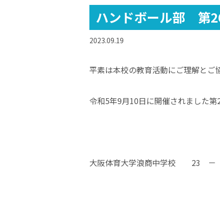
ハンドボール部 第2
2023.09.19
平素は本校の教育活動にご理解とご
令和5年9月10日に開催されました
大阪体育大学浪商中学校 23 － 