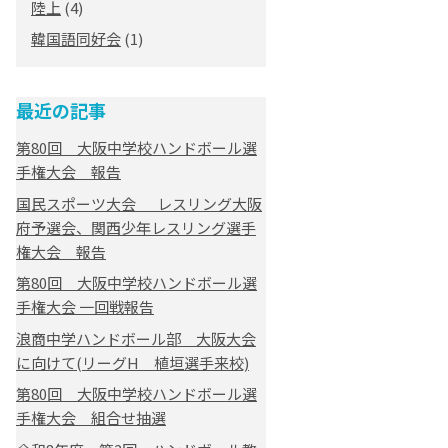
陸上
(4)
韓国語同好会
(1)
最近の記事
第80回 大阪中学校ハンドボール選
手権大会 報告
国民スポーツ大会 レスリング大阪
府予選会、関西少年レスリング選手
権大会 報告
第80回 大阪中学校ハンドボール選
手権大会 一回戦報告
浪商中学ハンドボール部 大阪大会
に向けて(リーグH 植垣選手来校)
第80回 大阪中学校ハンドボール選
手権大会 組合せ抽選