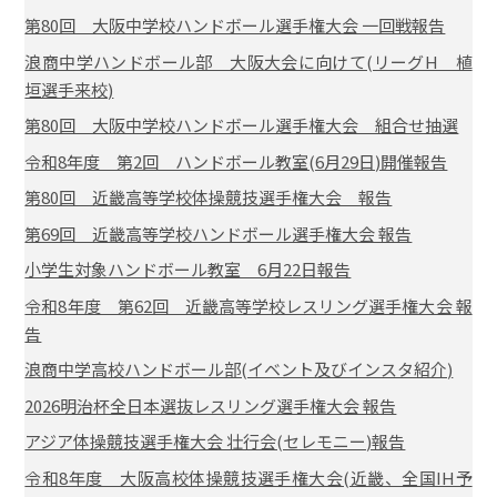
第80回 大阪中学校ハンドボール選手権大会 一回戦報告
浪商中学ハンドボール部 大阪大会に向けて(リーグH 植
垣選手来校)
第80回 大阪中学校ハンドボール選手権大会 組合せ抽選
令和8年度 第2回 ハンドボール教室(6月29日)開催報告
第80回 近畿高等学校体操競技選手権大会 報告
第69回 近畿高等学校ハンドボール選手権大会 報告
小学生対象ハンドボール教室 6月22日報告
令和8年度 第62回 近畿高等学校レスリング選手権大会 報
告
浪商中学高校ハンドボール部(イベント及びインスタ紹介)
2026明治杯全日本選抜レスリング選手権大会 報告
アジア体操競技選手権大会 壮行会(セレモニー)報告
令和8年度 大阪高校体操競技選手権大会(近畿、全国IH予