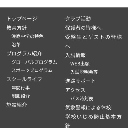
トップページ
クラブ活動
教育方針
保護者の皆様へ
浪商中学の特色
受験生とゲストの皆様
沿革
へ
プログラム紹介
入試情報
グローバルプログラム
WEB出願
スポーツプログラム
入試説明会等
スクールライフ
進路サポート
年間行事
アクセス
制服紹介
バス時刻表
施設紹介
気象警報による休校
学校いじめ防止基本方
針