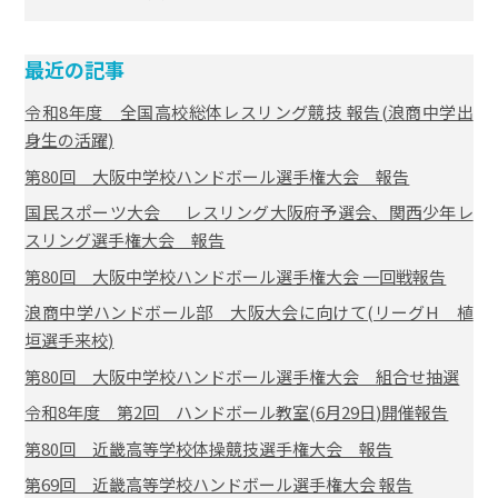
最近の記事
令和8年度 全国高校総体レスリング競技 報告(浪商中学出
身生の活躍)
第80回 大阪中学校ハンドボール選手権大会 報告
国民スポーツ大会 レスリング大阪府予選会、関西少年レ
スリング選手権大会 報告
第80回 大阪中学校ハンドボール選手権大会 一回戦報告
浪商中学ハンドボール部 大阪大会に向けて(リーグH 植
垣選手来校)
第80回 大阪中学校ハンドボール選手権大会 組合せ抽選
令和8年度 第2回 ハンドボール教室(6月29日)開催報告
第80回 近畿高等学校体操競技選手権大会 報告
第69回 近畿高等学校ハンドボール選手権大会 報告