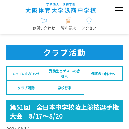
お問い合わせ
資料請求
アクセス
クラブ活動
受験生とゲストの皆
すべてのお知らせ
保護者の皆様へ
様へ
クラブ活動
学校行事
第51回 全日本中学校陸上競技選手権
大会 8/17～8/20
2024.08.14