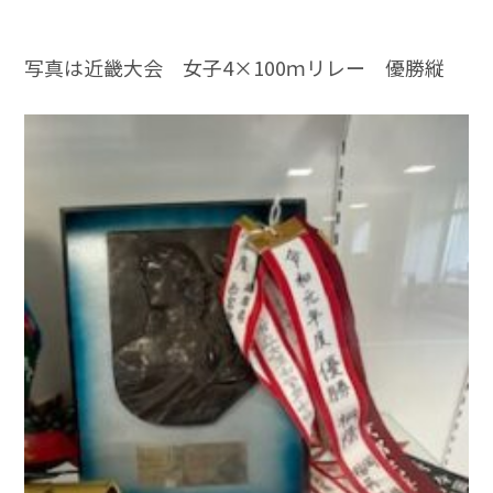
写真は近畿大会 女子4×100ｍリレー 優勝縦