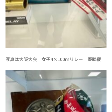
写真は大阪大会 女子4×100ｍリレー 優勝縦