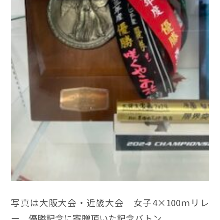
写真は大阪大会・近畿大会 女子4×100ｍリレ
ー 優勝記念に寄贈頂いた記念バトン