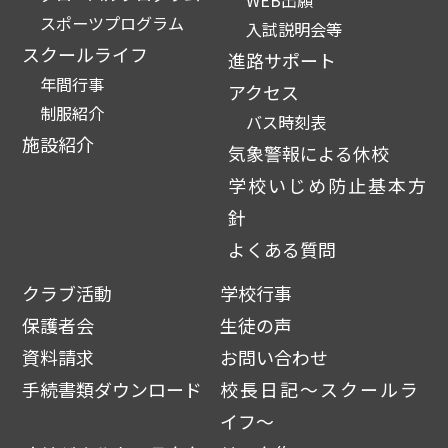
WEB出願
スポーツプログラム
入試説明会等
スクールライフ
進路サポート
年間行事
アクセス
制服紹介
バス時刻表
施設紹介
気象警報による休校
学校いじめ防止基本方
針
よくある質問
クラブ活動
学校行事
保護者会
生徒の声
資料請求
お問い合わせ
手続書類ダウンロード
校長日記～スクールラ
イフ～