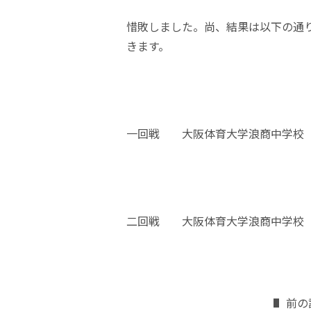
惜敗しました。尚、結果は以下の通
きます。
一回戦 大阪体育大学浪商中学校 2
二回戦 大阪体育大学浪商中学校 1
前の