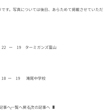
りです。写真については後日、あらためて掲載させていただ
2 ー 19 ターミガンズ富山
8 ー 19 滝尾中学校
記事へ
一覧へ戻る
次の記事へ