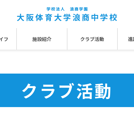
イフ
施設紹介
クラブ活動
進
事
施設紹介TOP
介
アクセス
クラブ活動