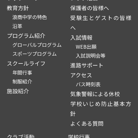
教育方針
保護者の皆様へ
浪商中学の特色
受験生とゲストの皆様
沿革
へ
プログラム紹介
入試情報
グローバルプログラム
WEB出願
スポーツプログラム
入試説明会等
スクールライフ
進路サポート
年間行事
アクセス
制服紹介
バス時刻表
施設紹介
気象警報による休校
学校いじめ防止基本方
針
よくある質問
クラブ活動
学校行事