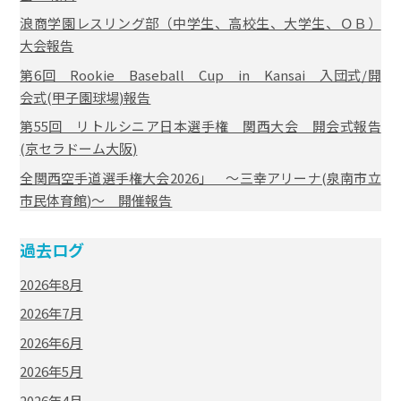
浪商学園レスリング部（中学生、高校生、大学生、ＯＢ）
大会報告
第6回 Rookie Baseball Cup in Kansai 入団式/開
会式(甲子園球場)報告
第55回 リトルシニア日本選手権 関西大会 開会式報告
(京セラドーム大阪)
全関西空手道選手権大会2026」 ～三幸アリーナ(泉南市立
市民体育館)～ 開催報告
過去ログ
2026年8月
2026年7月
2026年6月
2026年5月
2026年4月