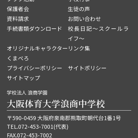
保護者会
生徒の声
資料請求
お問い合わせ
手続書類ダウンロード
校長日記～スクールラ
イフ～
オリジナルキャラクター
リンク集
くまぺろ
プライバシーポリシー
サイトポリシー
サイトマップ
学校法人 浪商学園
大阪体育大学浪商中学校
〒590-0459 大阪府泉南郡熊取町朝代台1番1号
TEL.
072-453-7001
(代表)
FAX.072-453-7002