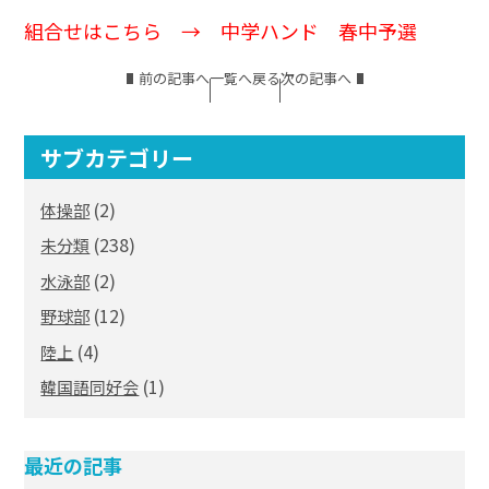
組合せはこちら →
中学ハンド 春中予選
前の記事へ
一覧へ戻る
次の記事へ
サブカテゴリー
(2)
体操部
(238)
未分類
(2)
水泳部
(12)
野球部
(4)
陸上
(1)
韓国語同好会
最近の記事