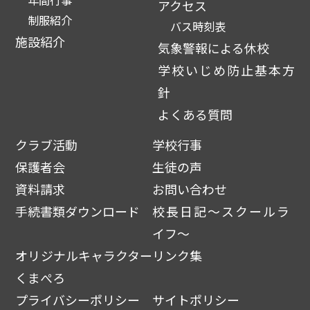
アクセス
制服紹介
バス時刻表
施設紹介
気象警報による休校
学校いじめ防止基本方
針
よくある質問
クラブ活動
学校行事
保護者会
生徒の声
資料請求
お問い合わせ
手続書類ダウンロード
校長日記～スクールラ
イフ～
オリジナルキャラクター
リンク集
くまぺろ
プライバシーポリシー
サイトポリシー