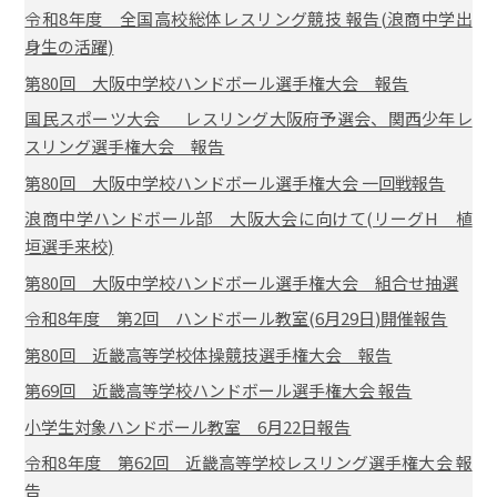
令和8年度 全国高校総体レスリング競技 報告(浪商中学出
身生の活躍)
第80回 大阪中学校ハンドボール選手権大会 報告
国民スポーツ大会 レスリング大阪府予選会、関西少年レ
スリング選手権大会 報告
第80回 大阪中学校ハンドボール選手権大会 一回戦報告
浪商中学ハンドボール部 大阪大会に向けて(リーグH 植
垣選手来校)
第80回 大阪中学校ハンドボール選手権大会 組合せ抽選
令和8年度 第2回 ハンドボール教室(6月29日)開催報告
第80回 近畿高等学校体操競技選手権大会 報告
第69回 近畿高等学校ハンドボール選手権大会 報告
小学生対象ハンドボール教室 6月22日報告
令和8年度 第62回 近畿高等学校レスリング選手権大会 報
告