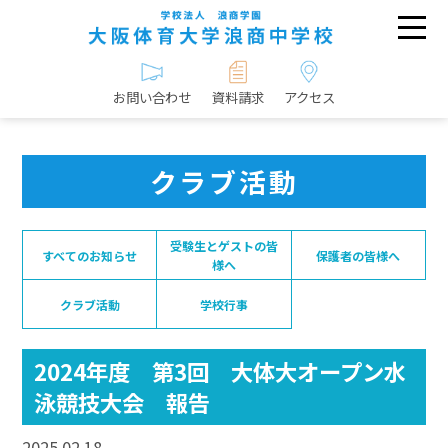
お問い合わせ
資料請求
アクセス
クラブ活動
受験生とゲストの皆
すべてのお知らせ
保護者の皆様へ
様へ
クラブ活動
学校行事
2024年度 第3回 大体大オープン水
泳競技大会 報告
2025.02.18