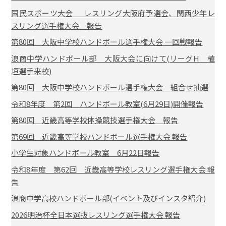
国民スポーツ大会 レスリング大阪府予選会、関西少年レ
スリング選手権大会 報告
第80回 大阪中学校ハンドボール選手権大会 一回戦報告
浪商中学ハンドボール部 大阪大会に向けて(リーグH 植
垣選手来校)
第80回 大阪中学校ハンドボール選手権大会 組合せ抽選
令和8年度 第2回 ハンドボール教室(6月29日)開催報告
第80回 近畿高等学校体操競技選手権大会 報告
第69回 近畿高等学校ハンドボール選手権大会 報告
小学生対象ハンドボール教室 6月22日報告
令和8年度 第62回 近畿高等学校レスリング選手権大会 報
告
浪商中学高校ハンドボール部(イベント及びインスタ紹介)
2026明治杯全日本選抜レスリング選手権大会 報告