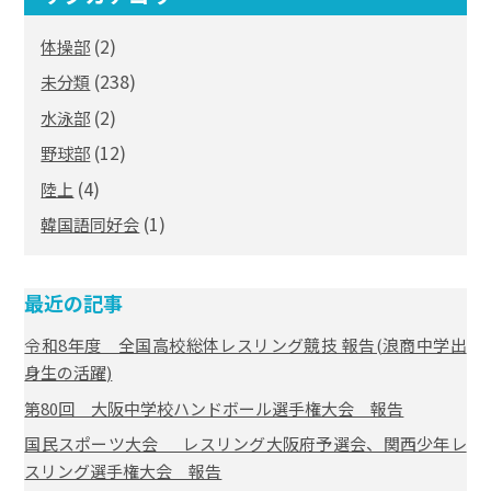
(2)
体操部
(238)
未分類
(2)
水泳部
(12)
野球部
(4)
陸上
(1)
韓国語同好会
最近の記事
令和8年度 全国高校総体レスリング競技 報告(浪商中学出
身生の活躍)
第80回 大阪中学校ハンドボール選手権大会 報告
国民スポーツ大会 レスリング大阪府予選会、関西少年レ
スリング選手権大会 報告