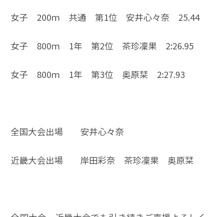
女子 200ｍ 共通 第1位 安井心々奈 25.44
女子 800ｍ 1年 第2位 茶珍凜果 2:26.95
女子 800ｍ 1年 第3位 奥原栞 2:27.93
全国大会出場 安井心々奈
近畿大会出場 岸田彩奈 茶珍凜果 奥原栞
全国大会、近畿大会でも引き続きご声援よろしく