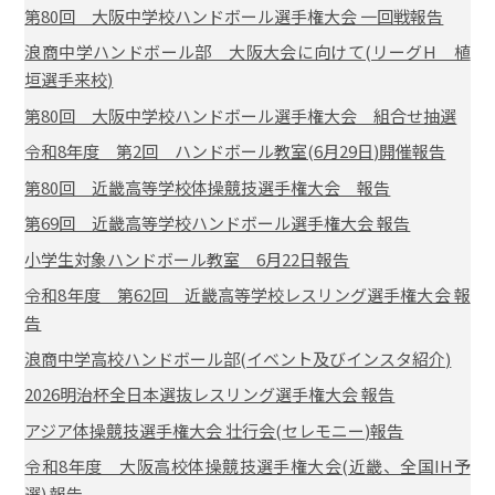
第80回 大阪中学校ハンドボール選手権大会 一回戦報告
浪商中学ハンドボール部 大阪大会に向けて(リーグH 植
垣選手来校)
第80回 大阪中学校ハンドボール選手権大会 組合せ抽選
令和8年度 第2回 ハンドボール教室(6月29日)開催報告
第80回 近畿高等学校体操競技選手権大会 報告
第69回 近畿高等学校ハンドボール選手権大会 報告
小学生対象ハンドボール教室 6月22日報告
令和8年度 第62回 近畿高等学校レスリング選手権大会 報
告
浪商中学高校ハンドボール部(イベント及びインスタ紹介)
2026明治杯全日本選抜レスリング選手権大会 報告
アジア体操競技選手権大会 壮行会(セレモニー)報告
令和8年度 大阪高校体操競技選手権大会(近畿、全国IH予
選) 報告