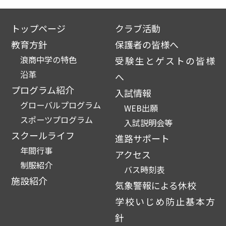
トップページ
クラブ活動
教育方針
保護者の皆様へ
浪商中学の特色
受験生とゲストの皆様
沿革
へ
プログラム紹介
入試情報
グローバルプログラム
WEB出願
スポーツプログラム
入試説明会等
スクールライフ
進路サポート
年間行事
アクセス
制服紹介
バス時刻表
施設紹介
気象警報による休校
学校いじめ防止基本方
針