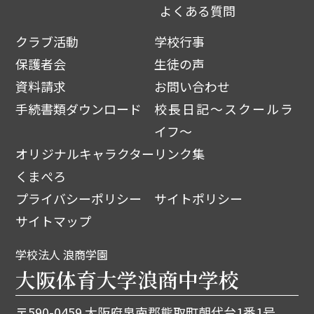
よくある質問
クラブ活動
学校行事
保護者会
生徒の声
資料請求
お問い合わせ
手続書類ダウンロード
校長日記～スクールラ
イフ～
オリジナルキャラクター
リンク集
くまぺろ
プライバシーポリシー
サイトポリシー
サイトマップ
学校法人 浪商学園
大阪体育大学浪商中学校
〒590-0459 大阪府泉南郡熊取町朝代台1番1号