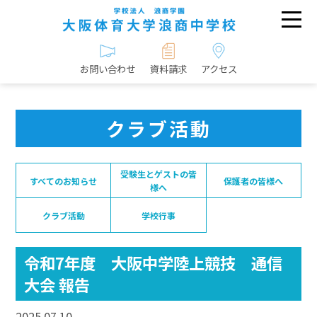
お問い合わせ
資料請求
アクセス
クラブ活動
受験生とゲストの皆
すべてのお知らせ
保護者の皆様へ
様へ
クラブ活動
学校行事
令和7年度 大阪中学陸上競技 通信
大会 報告
2025.07.10