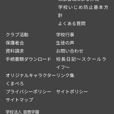
学校いじめ防止基本方
針
よくある質問
クラブ活動
学校行事
保護者会
生徒の声
資料請求
お問い合わせ
手続書類ダウンロード
校長日記～スクールラ
イフ～
オリジナルキャラクター
リンク集
くまぺろ
プライバシーポリシー
サイトポリシー
サイトマップ
学校法人 浪商学園