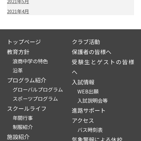
2021年5月
2021年4月
トップページ
クラブ活動
教育方針
保護者の皆様へ
浪商中学の特色
受験生とゲストの皆様
沿革
へ
プログラム紹介
入試情報
グローバルプログラム
WEB出願
スポーツプログラム
入試説明会等
スクールライフ
進路サポート
年間行事
アクセス
制服紹介
バス時刻表
施設紹介
気象警報による休校