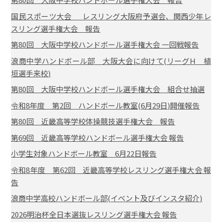
国民スポーツ大会 レスリング大阪府予選会、関西少年レ
スリング選手権大会 報告
第80回 大阪中学校ハンドボール選手権大会 一回戦報告
浪商中学ハンドボール部 大阪大会に向けて(リーグH 植
垣選手来校)
第80回 大阪中学校ハンドボール選手権大会 組合せ抽選
令和8年度 第2回 ハンドボール教室(6月29日)開催報告
第80回 近畿高等学校体操競技選手権大会 報告
第69回 近畿高等学校ハンドボール選手権大会 報告
小学生対象ハンドボール教室 6月22日報告
令和8年度 第62回 近畿高等学校レスリング選手権大会 報
告
浪商中学高校ハンドボール部(イベント及びインスタ紹介)
2026明治杯全日本選抜レスリング選手権大会 報告