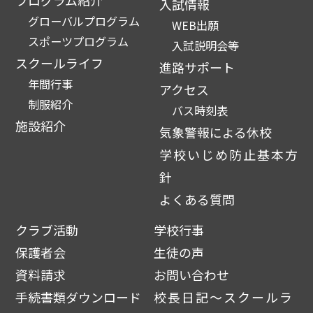
入試情報
グローバルプログラム
WEB出願
スポーツプログラム
入試説明会等
スクールライフ
進路サポート
年間行事
アクセス
制服紹介
バス時刻表
施設紹介
気象警報による休校
学校いじめ防止基本方
針
よくある質問
クラブ活動
学校行事
保護者会
生徒の声
資料請求
お問い合わせ
手続書類ダウンロード
校長日記～スクールラ