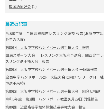
(1)
韓国語同好会
最近の記事
令和8年度 全国高校総体レスリング競技 報告(浪商中学出
身生の活躍)
第80回 大阪中学校ハンドボール選手権大会 報告
国民スポーツ大会 レスリング大阪府予選会、関西少年レ
スリング選手権大会 報告
第80回 大阪中学校ハンドボール選手権大会 一回戦報告
浪商中学ハンドボール部 大阪大会に向けて(リーグH 植
垣選手来校)
第80回 大阪中学校ハンドボール選手権大会 組合せ抽選
令和8年度 第2回 ハンドボール教室(6月29日)開催報告
第80回 近畿高等学校体操競技選手権大会 報告