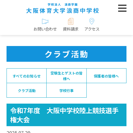
お問い合わせ
資料請求
アクセス
クラブ活動
受験生とゲストの皆
すべてのお知らせ
保護者の皆様へ
様へ
クラブ活動
学校行事
令和7年度 大阪中学校陸上競技選手
権大会
2025.07.29